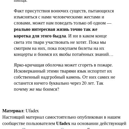
Факт присутствия вонючих существ, пытающихся
изъясняться с нами человеческими жестами и
словами, может нам поведать только об одном —
реально интересная жизнь точно так же
коротка для этого быдла
. И ни в каком конце
света эти твари участвовать не хотят. Пока мы
смотрим на них, пока покупаем билеты на их
концерты и боимся их якобы потаённых знаний…
Ярко-кричащая оболочка может сгореть в пожаре.
Исковерканный этими тварями язык испортит их
собственный надгробный камень. От них самих не
останется ничего буквально через 20 лет. Так
почему же мы боимся?
Материал
: Ufadex
Настоящий материал самостоятельно опубликован в нашем
Ufadex
сообществе пользователем
на основании действующей