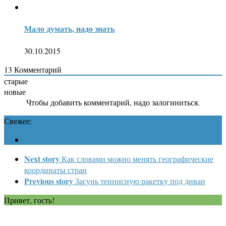
Мало думать, надо знать
30.10.2015
13
Комментарий
старые
новые
Чтобы добавить комментарий, надо залогиниться.
Свежее:
Next story
Как словами можно менять географические
координаты стран
Previous story
Засунь теннисную ракетку под диван
Привет, гость!