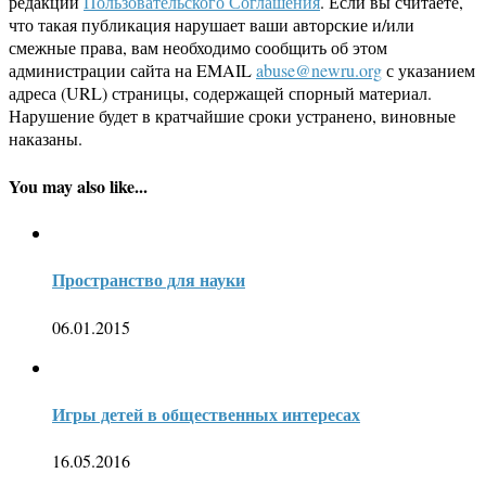
редакции
Пользовательского Соглашения
. Если вы считаете,
что такая публикация нарушает ваши авторские и/или
смежные права, вам необходимо сообщить об этом
администрации сайта на EMAIL
abuse@newru.org
с указанием
адреса (URL) страницы, содержащей спорный материал.
Нарушение будет в кратчайшие сроки устранено, виновные
наказаны.
You may also like...
Пространство для науки
06.01.2015
Игры детей в общественных интересах
16.05.2016