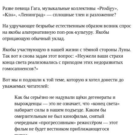
Разве певица Гага, музыкальные коллективы «Prodigy»,
«Kiss», «Ленинград» — сплошные тлен и разложение?
На удручающее безрыбье естественным образом возник спрос
на якобы альтернативную поп-рок-культуру. Якобы
отрицающую обычный уклад.
Якобы участвующую в нашей жизни с тёмной стороны Луны.
Так вот я снова задам этот вопрос: «Неужели ваши страхи
конца света реализовались с приходом этих недоразвитых
гомосапиенсов?»
Вот мы и подошли к той теме, которую я хотел донести до
уважаемых читателей:
Как бы серьёзно не надували щёки дегенераты и
вырожденцы — это не означает, что «конец света»
набирает силы в нашем подъезде. Каким бы
омерзительным не был кинофильм, снятый
очередным «прогрессивным» режиссёром — этот
фильм не будет вестником приближающегося
пипца.