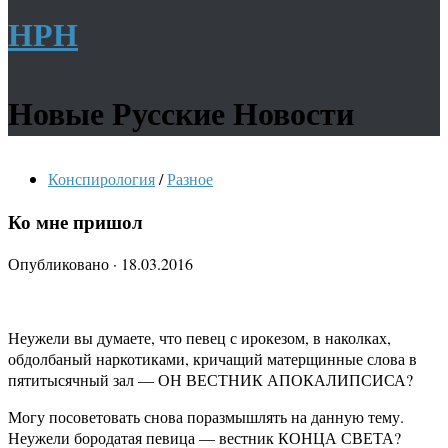
НРН
Новые Русские Новости
Конспирология
/
Разное
Ко мне пришол
Опубликовано
·
18.03.2016
Неужели вы думаете, что певец с ирокезом, в наколках,
обдолбаный наркотиками, кричащий матерщинные слова в
пятитысячный зал — ОН ВЕСТНИК АПОКАЛИПСИСА?
Могу посоветовать снова поразмышлять на данную тему.
Неужели бородатая певица — вестник КОНЦА СВЕТА?