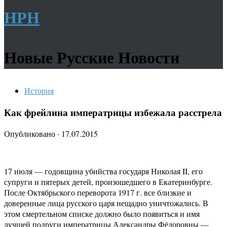
НРН
Новые Русские Новости
История
Как фрейлина императрицы избежала расстрела
Опубликовано
·
17.07.2015
17 июля — годовщина убийства государя Николая II, его
супруги и пятерых детей, произошедшего в Екатеринбурге.
После Октябрьского переворота 1917 г. все близкие и
доверенные лица русского царя нещадно уничтожались. В
этом смертельном списке должно было появиться и имя
лучшей подруги императрицы Александры Фёдоровны —