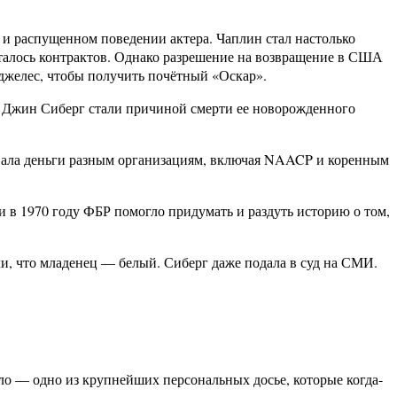
 и распущенном поведении актера. Чаплин стал настолько
осталось контрактов. Однако разрешение на возвращение в США
Анджелес, чтобы получить почётный «Оскар».
сы Джин Сиберг стали причиной смерти ее новорожденного
вовала деньги разным организациям, включая NAACP и коренным
в 1970 году ФБР помогло придумать и раздуть историю о том,
ли, что младенец — белый. Сиберг даже подала в суд на СМИ.
ло — одно из крупнейших персональных досье, которые когда-