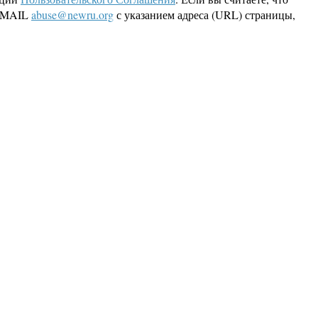
 EMAIL
abuse@newru.org
с указанием адреса (URL) страницы,