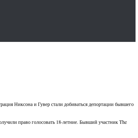
трация Никсона и Гувер стали добиваться депортации бывшего
олучили право голосовать 18-летние. Бывший участник The