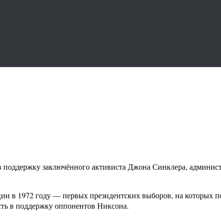
 в поддержку заключённого активиста Джона Синклера, админис
ции в 1972 году — первых президентских выборов, на которых п
ость в поддержку оппонентов Никсона.