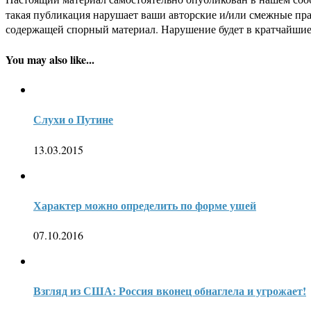
такая публикация нарушает ваши авторские и/или смежные пр
содержащей спорный материал. Нарушение будет в кратчайшие
You may also like...
Слухи о Путине
13.03.2015
Характер можно определить по форме ушей
07.10.2016
Взгляд из США: Россия вконец обнаглела и угрожает!