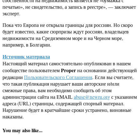
собственности на недвижимость является не «бумажка с
печатью», не свидетельство, а запись в реестре», — заключает
эксперт.
Пока что Европа не открыла границы для россиян. Но скоро
будет известно, какие сюрпризы ждут россиян, владельцев
недвижимости на Средиземном море и на Черном море,
например, в Болгарии.
Источник материала
Настоящий материал самостоятельно опубликован в нашем
Proper
сообществе пользователем
на основании действующей
редакции
Пользовательского Соглашения
. Если вы считаете,
что такая публикация нарушает ваши авторские и/или
смежные права, вам необходимо сообщить об этом
администрации сайта на EMAIL
abuse@newru.org
с указанием
адреса (URL) страницы, содержащей спорный материал.
Нарушение будет в кратчайшие сроки устранено, виновные
наказаны.
You may also like...