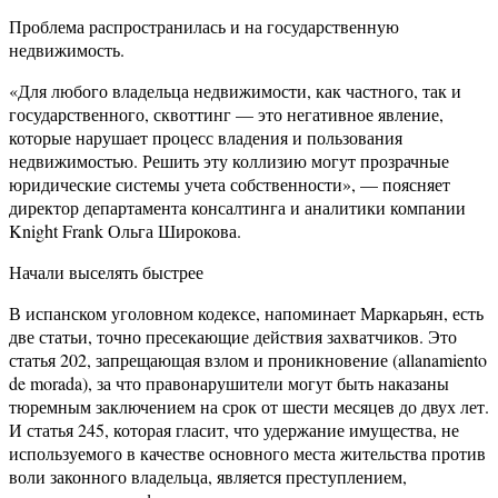
Проблема распространилась и на государственную
недвижимость.
«Для любого владельца недвижимости, как частного, так и
государственного, сквоттинг — это негативное явление,
которые нарушает процесс владения и пользования
недвижимостью. Решить эту коллизию могут прозрачные
юридические системы учета собственности», — поясняет
директор департамента консалтинга и аналитики компании
Knight Frank Ольга Широкова.
Начали выселять быстрее
В испанском уголовном кодексе, напоминает Маркарьян, есть
две статьи, точно пресекающие действия захватчиков. Это
статья 202, запрещающая взлом и проникновение (allanamiento
de morada), за что правонарушители могут быть наказаны
тюремным заключением на срок от шести месяцев до двух лет.
И статья 245, которая гласит, что удержание имущества, не
используемого в качестве основного места жительства против
воли законного владельца, является преступлением,