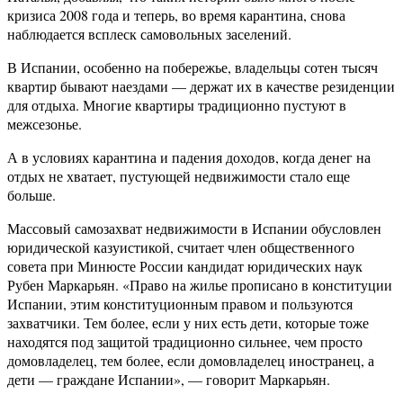
кризиса 2008 года и теперь, во время карантина, снова
наблюдается всплеск самовольных заселений.
В Испании, особенно на побережье, владельцы сотен тысяч
квартир бывают наездами — держат их в качестве резиденции
для отдыха. Многие квартиры традиционно пустуют в
межсезонье.
А в условиях карантина и падения доходов, когда денег на
отдых не хватает, пустующей недвижимости стало еще
больше.
Массовый самозахват недвижимости в Испании обусловлен
юридической казуистикой, считает член общественного
совета при Минюсте России кандидат юридических наук
Рубен Маркарьян. «Право на жилье прописано в конституции
Испании, этим конституционным правом и пользуются
захватчики. Тем более, если у них есть дети, которые тоже
находятся под защитой традиционно сильнее, чем просто
домовладелец, тем более, если домовладелец иностранец, а
дети — граждане Испании», — говорит Маркарьян.