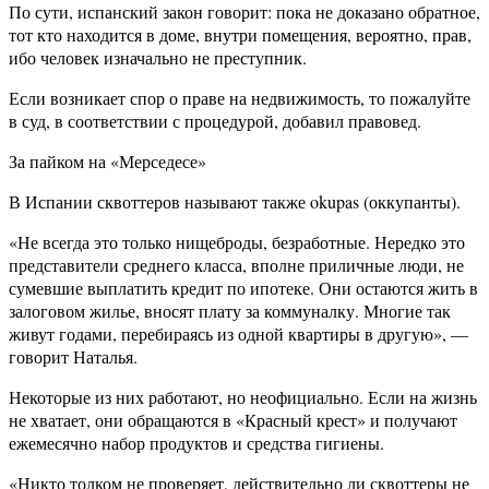
По сути, испанский закон говорит: пока не доказано обратное,
тот кто находится в доме, внутри помещения, вероятно, прав,
ибо человек изначально не преступник.
Если возникает спор о праве на недвижимость, то пожалуйте
в суд, в соответствии с процедурой, добавил правовед.
За пайком на «Мерседесе»
В Испании сквоттеров называют также okupas (оккупанты).
«Не всегда это только нищеброды, безработные. Нередко это
представители среднего класса, вполне приличные люди, не
сумевшие выплатить кредит по ипотеке. Они остаются жить в
залоговом жилье, вносят плату за коммуналку. Многие так
живут годами, перебираясь из одной квартиры в другую», —
говорит Наталья.
Некоторые из них работают, но неофициально. Если на жизнь
не хватает, они обращаются в «Красный крест» и получают
ежемесячно набор продуктов и средства гигиены.
«Никто толком не проверяет, действительно ли сквоттеры не