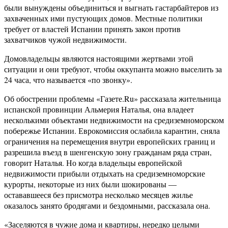
были вынуждены объединиться и выгнать гастарбайтеров из
захваченных ими пустующих домов. Местные политики
требует от властей Испании принять закон против
захватчиков чужой недвижимости.
Домовладельцы являются настоящими жертвами этой
ситуации и они требуют, чтобы оккупанта можно выселить за
24 часа, что называется «по звонку».
Об обострении проблемы «Газете.Ru» рассказала жительница
испанской провинции Альмерия Наталья, она владеет
несколькими объектами недвижимости на средиземноморском
побережье Испании. Еврокомиссия ослабила карантин, сняла
ограничения на перемещения внутри европейских границ и
разрешила въезд в шенгенскую зону гражданам ряда стран,
говорит Наталья. Но когда владельцы европейской
недвижимости прибыли отдыхать на средиземноморские
курорты, некоторые из них были шокированы —
остававшееся без присмотра несколько месяцев жилье
оказалось занято бродягами и бездомными, рассказала она.
«Заселяются в чужие дома и квартиры, нередко целыми