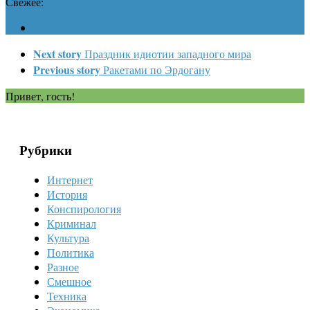
Свежее:
Next story
Праздник идиотии западного мира
Previous story
Ракетами по Эрдогану
Привет, гость!
Рубрики
Интернет
История
Конспирология
Криминал
Культура
Политика
Разное
Смешное
Техника