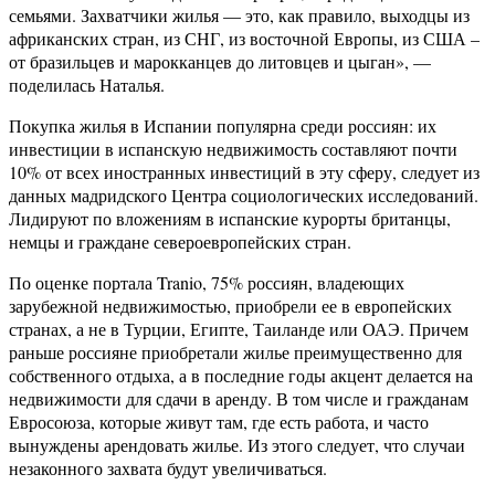
семьями. Захватчики жилья — это, как правило, выходцы из
африканских стран, из СНГ, из восточной Европы, из США –
от бразильцев и марокканцев до литовцев и цыган», —
поделилась Наталья.
Покупка жилья в Испании популярна среди россиян: их
инвестиции в испанскую недвижимость составляют почти
10% от всех иностранных инвестиций в эту сферу, следует из
данных мадридского Центра социологических исследований.
Лидируют по вложениям в испанские курорты британцы,
немцы и граждане североевропейских стран.
По оценке портала Tranio, 75% россиян, владеющих
зарубежной недвижимостью, приобрели ее в европейских
странах, а не в Турции, Египте, Таиланде или ОАЭ. Причем
раньше россияне приобретали жилье преимущественно для
собственного отдыха, а в последние годы акцент делается на
недвижимости для сдачи в аренду. В том числе и гражданам
Евросоюза, которые живут там, где есть работа, и часто
вынуждены арендовать жилье. Из этого следует, что случаи
незаконного захвата будут увеличиваться.