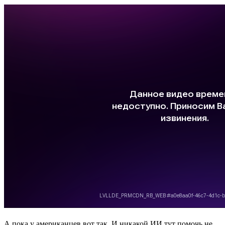
А пока у американцев вот так. И никакой ИИ тут помочь не