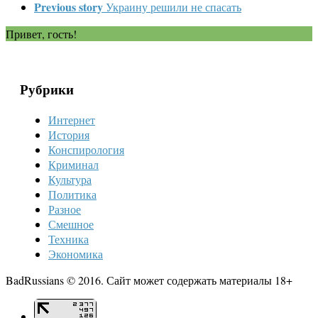
Previous story
Украину решили не спасать
Привет, гость!
Рубрики
Интернет
История
Конспирология
Криминал
Культура
Политика
Разное
Смешное
Техника
Экономика
BadRussians © 2016. Сайт может содержать материалы 18+