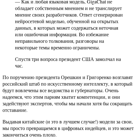
— Как и любая языковая модель, GigaChat не
обладает собственным мнением и не транслирует
мнение своих разработчиков. Ответ сгенерирован
нейросетевой моделью, обученной на открытых
данных, в которых может содержаться неточная
или ошибочная информация. Во избежание
неправильного толкования, разговоры на
некоторые темы временно ограничены.
Спустя три вопроса президент США замолчал на
час.
По поручению президента Орешкин и Григоренко возглавят
российский штаб по искусственному интеллекту, в который
будут вовлечены все ведомства и губернаторы. Очень
надеемся, что этим парням хватит компетенции, и они
задействуют экспертов, чтобы мы начали хотя бы сокращать
отставание.
Выдавая китайские (и это в лучшем случае!) модели за свои,
мы просто превращаемся в цифровых индейцев, и это может
закончиться очень плохо.