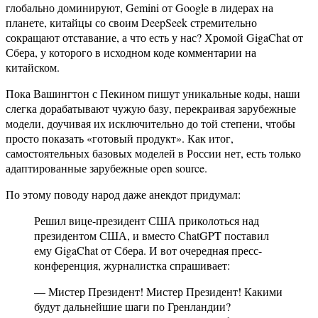
глобально доминируют, Gemini от Google в лидерах на
планете, китайцы со своим DeepSeek стремительно
сокращают отставание, а что есть у нас? Хромой GigaChat от
Сбера, у которого в исходном коде комментарии на
китайском.
Пока Вашингтон с Пекином пишут уникальные коды, наши
слегка дорабатывают чужую базу, перекраивая зарубежные
модели, доучивая их исключительно до той степени, чтобы
просто показать «готовый продукт». Как итог,
самостоятельных базовых моделей в России нет, есть только
адаптированные зарубежные open source.
По этому поводу народ даже анекдот придумал:
Решил вице-президент США приколоться над
президентом США, и вместо ChatGPT поставил
ему GigaChat от Сбера. И вот очередная пресс-
конференция, журналистка спрашивает:
— Мистер Президент! Мистер Президент! Какими
будут дальнейшие шаги по Гренландии?