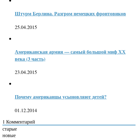
Штурм Берлина. Разгром немецких фронтовиков
25.04.2015
Американская армия — самый большой миф ХХ
века (3 часть)
23.04.2015
Почему американцы усыновляют детей?
01.12.2014
1
Комментарий
старые
новые