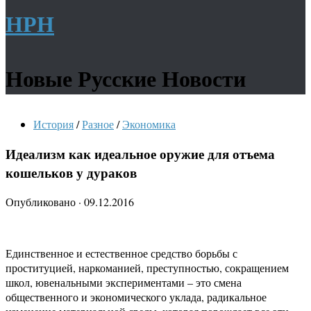
НРН
Новые Русские Новости
История
/
Разное
/
Экономика
Идеализм как идеальное оружие для отъема
кошельков у дураков
Опубликовано
·
09.12.2016
Единственное и естественное средство борьбы с
проституцией, наркоманией, преступностью, сокращением
школ, ювенальными экспериментами – это смена
общественного и экономического уклада, радикальное