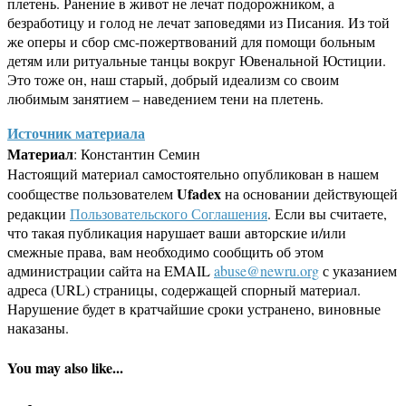
плетень. Ранение в живот не лечат подорожником, а
безработицу и голод не лечат заповедями из Писания. Из той
же оперы и сбор смс-пожертвований для помощи больным
детям или ритуальные танцы вокруг Ювенальной Юстиции.
Это тоже он, наш старый, добрый идеализм со своим
любимым занятием – наведением тени на плетень.
Источник материала
Материал
: Константин Семин
Настоящий материал самостоятельно опубликован в нашем
Ufadex
сообществе пользователем
на основании действующей
редакции
Пользовательского Соглашения
. Если вы считаете,
что такая публикация нарушает ваши авторские и/или
смежные права, вам необходимо сообщить об этом
администрации сайта на EMAIL
abuse@newru.org
с указанием
адреса (URL) страницы, содержащей спорный материал.
Нарушение будет в кратчайшие сроки устранено, виновные
наказаны.
You may also like...