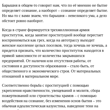
Барышня в общем-то говорит нам, что по её мнению не бытие
определяет сознание, а наоборот – сознание определяет бытие.
Но мы-то с вами знаем, что барышня – невеликого ума, а дело
обстоит ровно наоборот.
Когда в стране формируется трехмиллионная армия
проституток, когда занятие проституцией вообще перестает
восприниматься как грех, когда на автотрассу выходит
женское население целых поселков, тогда хочешь не хочешь, а
придется признать, что количество проституток находится в
прямой зависимости от количества закрывшихся
предприятий. От наличия или отсутствия работы, от
состояния и доступности образования – стало быть, от
общественного и экономического строя. От материальных
отношений в материальном мире.
Соответственно борьба с проституцией с помощью
укрепления нравственности, увещеваний и молитв, сбора
пожертвований или строительства храмов – с помощью
воздействия на сознание, без изменения основ бытия – это
обычная идеалистическая казуистика, наведение тени на