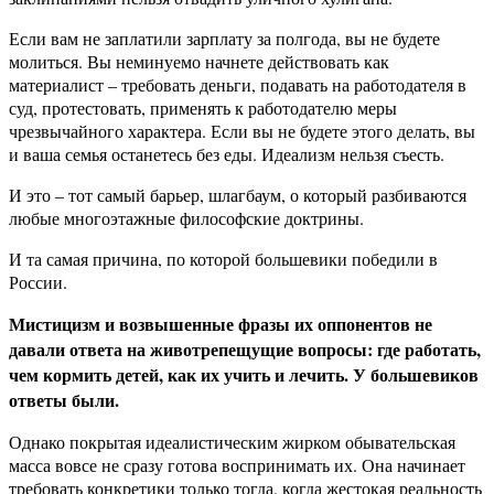
Если вам не заплатили зарплату за полгода, вы не будете
молиться. Вы неминуемо начнете действовать как
материалист – требовать деньги, подавать на работодателя в
суд, протестовать, применять к работодателю меры
чрезвычайного характера. Если вы не будете этого делать, вы
и ваша семья останетесь без еды. Идеализм нельзя съесть.
И это – тот самый барьер, шлагбаум, о который разбиваются
любые многоэтажные философские доктрины.
И та самая причина, по которой большевики победили в
России.
Мистицизм и возвышенные фразы их оппонентов не
давали ответа на животрепещущие вопросы: где работать,
чем кормить детей, как их учить и лечить. У большевиков
ответы были.
Однако покрытая идеалистическим жирком обывательская
масса вовсе не сразу готова воспринимать их. Она начинает
требовать конкретики только тогда, когда жестокая реальность