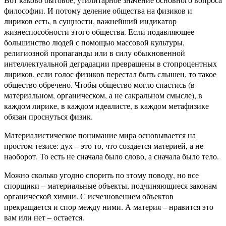
философии. И потому деление общества на физиков и
лириков есть, в сущности, важнейший индикатор
жизнеспособности этого общества. Если подавляющее
большинство людей с помощью массовой культуры,
религиозной пропаганды или в силу обыкновенной
интеллектуальной деградации превращены в стопроцентных
лириков, если голос физиков перестал быть слышен, то такое
общество обречено. Чтобы общество могло спастись (в
материальном, органическом, а не сакральном смысле), в
каждом лирике, в каждом идеалисте, в каждом метафизике
обязан проснуться физик.
Материалистическое понимание мира основывается на
простом тезисе: дух – это то, что создается материей, а не
наоборот. То есть не сначала было слово, а сначала было тело.
Можно сколько угодно спорить по этому поводу, но все
спорщики – материальные объекты, подчиняющиеся законам
органической химии. С исчезновением объектов
прекращается и спор между ними. А материя – нравится это
вам или нет – остается.