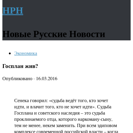
НРН
Новые Русские Новости
Экономика
Госплан жив?
Опубликовано
·
16.03.2016
Сенека говорил: «судьба ведёт того, кто хочет
идти, и влачит того, кто не хочет идти». Судьба
Госплана и советского наследия – это судьба
проклинаемого отца, которого наркоману-сыну,
тем не менее, некем заменить. При всем эдиповом
комплексе современной российской власти – когда