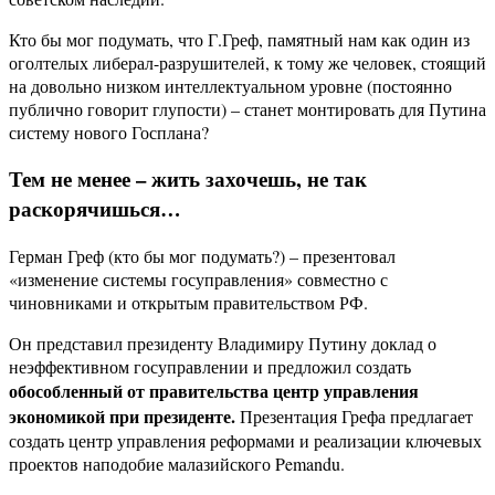
Кто бы мог подумать, что Г.Греф, памятный нам как один из
оголтелых либерал-разрушителей, к тому же человек, стоящий
на довольно низком интеллектуальном уровне (постоянно
публично говорит глупости) – станет монтировать для Путина
систему нового Госплана?
Тем не менее – жить захочешь, не так
раскорячишься…
Герман Греф (кто бы мог подумать?) – презентовал
«изменение системы госуправления» совместно с
чиновниками и открытым правительством РФ.
Он представил президенту Владимиру Путину доклад о
неэффективном госуправлении и предложил создать
обособленный от правительства центр управления
экономикой при президенте.
Презентация Грефа предлагает
создать центр управления реформами и реализации ключевых
проектов наподобие малазийского Pemandu.