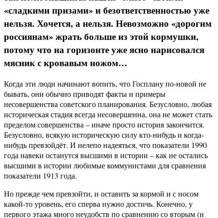
«сладкими призами» и безответственностью уже
нельзя. Хочется, а нельзя. Невозможно «дорогим
россиянам» жрать больше из этой кормушки,
потому что на горизонте уже ясно нарисовался
мясник с кровавым ножом…
Когда эти люди начинают вопить, что Госплану по-новой не
бывать, они обычно приводят факты и примеры
несовершенства советского планирования. Безусловно, любая
историческая стадия всегда несовершенна, она не может стать
пределом совершенства – иначе просто история закончится.
Безусловно, всякую историческую силу кто-нибудь и когда-
нибудь превзойдёт. И нелепо надеяться, что показатели 1990
года навеки останутся высшими в истории – как не остались
высшими в истории любимые коммунистами для сравнения
показатели 1913 года.
Но прежде чем превзойти, и оставить за кормой и с носом
какой-то уровень, его сперва нужно достичь. Конечно, у
первого этажа много неудобств по сравнению со вторым (и