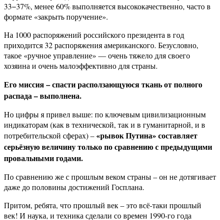
33−37%, менее 60% выполняется высококачественно, часто в
формате «закрыть поручение».
На 1000 распоряжений российского президента в год
приходится 32 распоряжения американского. Безусловно,
такое «ручное управление» — очень тяжело для своего
хозяина и очень малоэффективно для страны.
Его миссия – спасти расползающуюся ткань от полного
распада – выполнена.
Но цифры я привел выше: по ключевым цивилизационным
индикаторам (как в технической, так и в гуманитарной, и в
«рывок Путина» составляет
потребительской сферах) –
серьёзную величину только по сравнению с предыдущими
провальными годами.
По сравнению же с прошлым веком страны – он не дотягивает
даже до половины достижений Госплана.
Притом, ребята, что прошлый век – это всё-таки прошлый
век! И наука, и техника сделали со времен 1990-го года