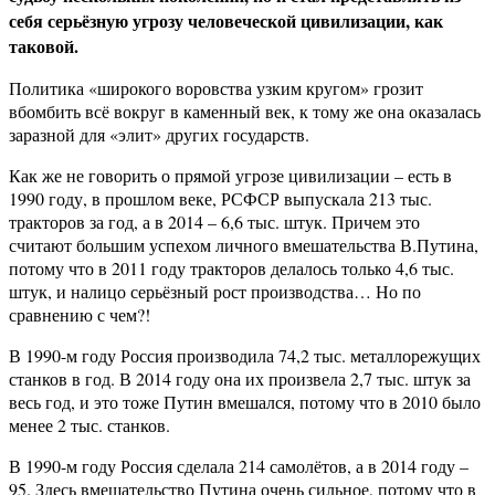
себя серьёзную угрозу человеческой цивилизации, как
таковой.
Политика «широкого воровства узким кругом» грозит
вбомбить всё вокруг в каменный век, к тому же она оказалась
заразной для «элит» других государств.
Как же не говорить о прямой угрозе цивилизации – есть в
1990 году, в прошлом веке, РСФСР выпускала 213 тыс.
тракторов за год, а в 2014 – 6,6 тыс. штук. Причем это
считают большим успехом личного вмешательства В.Путина,
потому что в 2011 году тракторов делалось только 4,6 тыс.
штук, и налицо серьёзный рост производства… Но по
сравнению с чем?!
В 1990-м году Россия производила 74,2 тыс. металлорежущих
станков в год. В 2014 году она их произвела 2,7 тыс. штук за
весь год, и это тоже Путин вмешался, потому что в 2010 было
менее 2 тыс. станков.
В 1990-м году Россия сделала 214 самолётов, а в 2014 году –
95. Здесь вмешательство Путина очень сильное, потому что в