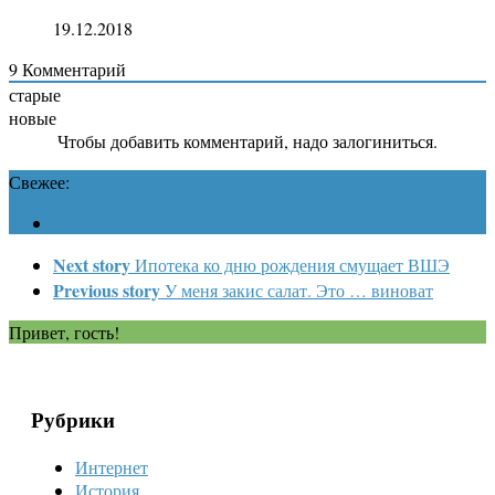
19.12.2018
9
Комментарий
старые
новые
Чтобы добавить комментарий, надо залогиниться.
Свежее:
Next story
Ипотека ко дню рождения смущает ВШЭ
Previous story
У меня закис салат. Это … виноват
Привет, гость!
Рубрики
Интернет
История