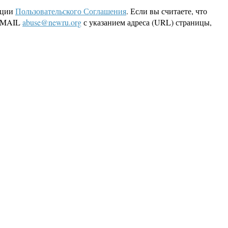
кции
Пользовательского Соглашения
. Если вы считаете, что
 EMAIL
abuse@newru.org
с указанием адреса (URL) страницы,