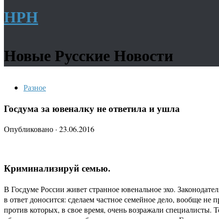
НРН
Новые Русские Новости
Разное
Госдума за ювеналку не ответила и ушла
Опубликовано
·
23.06.2016
Криминализируй семью.
В Госдуме России живет странное ювенальное эхо. Законодате
в ответ доносится: сделаем частное семейное дело, вообще н
против которых, в свое время, очень возражали специалисты.