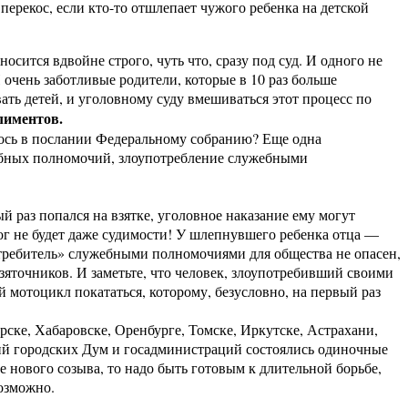
перекос, если кто-то отшлепает чужого ребенка на детской
сится вдвойне строго, чуть что, сразу под суд. И одного не
 очень заботливые родители, которые в 10 раз больше
ать детей, и уголовному суду вмешиваться этот процесс по
лиментов.
лось в послании Федеральному собранию? Еще одна
жебных полномочий, злоупотребление служебными
й раз попался на взятке, уголовное наказание ему могут
лог не будет даже судимости! У шлепнувшего ребенка отца —
потребитель» служебными полномочиями для общества не опасен,
зяточников. И заметьте, что человек, злоупотребивший своими
 мотоцикл покататься, которому, безусловно, на первый раз
ирске, Хабаровске, Оренбурге, Томске, Иркутске, Астрахани,
аний городских Дум и госадминистраций состоялись одиночные
 нового созыва, то надо быть готовым к длительной борьбе,
возможно.