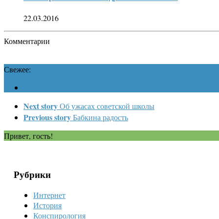
22.03.2016
Комментарии
Свежее:
Next story
Об ужасах советской школы
Previous story
Бабкина радость
Привет, гость!
Рубрики
Интернет
История
Конспирология