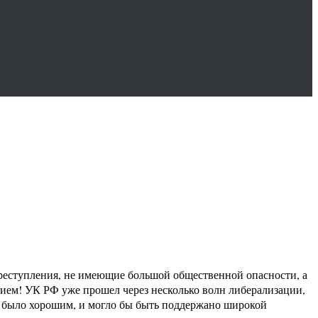
преступления, не имеющие большой общественной опасности, а
нием! УК РФ уже прошел через несколько волн либерализации,
ие было хорошим, и могло бы быть поддержано широкой