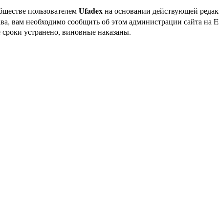
Ufadex
бществе пользователем
на основании действующей реда
ава, вам необходимо сообщить об этом администрации сайта на
 сроки устранено, виновные наказаны.