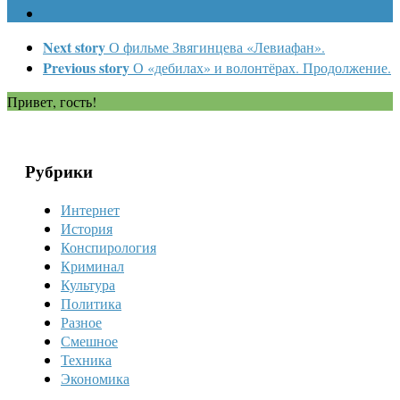
Next story
О фильме Звягинцева «Левиафан».
Previous story
О «дебилах» и волонтёрах. Продолжение.
Привет, гость!
Рубрики
Интернет
История
Конспирология
Криминал
Культура
Политика
Разное
Смешное
Техника
Экономика