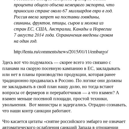
процента общего объема немецкого экспорта, что
приносило стране около 67 миллиардов евро в год.
Россия ввела запрет на поставки говядины,
свинины, фруктов, птицы, сыров и молока из
стран ЕС, США, Австралии, Канады и Норвегии
7 августа 2014 года. Ограничения введены сроком
на один год.
http://lenta.ru/comments/news/2015/01/11/embargo/
Здесь вот что подумалось — cкорее всего это связано с
планами на скорую посевную кампанию в ЕС, закладывать
или нет в планы производство продукции, которая ранее
традиционно продавалась в Россию. По логике они должны
не закладывать в свой план нашу долю, но тогда встают
вопросы от фермеров и переработчиков — а что взамен? А
взамен меньше посевной площади, простой техники,
увольнения. Вот министры и задергались. Отрадно сознавать,
что наши контр санкции работают.
Что касается цитаты «снятие российского эмбарго не означает
автоматического ослабления санкций Запада в отношении