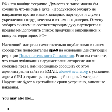
РФ» это вообще феерично. Думается за такое можно бы
сочинить что-нибудь в духе: «Продуктовое эмбарго не
направлено против наших западных партнеров и служит
укреплению сотрудничества и взаимного доверия. Отмену
эмбарго считаем не соответствующим духу партнерства и
предлагаем дополнить список продукции запрещенной к
ввозу на территорию РФ»
Настоящий материал самостоятельно опубликован в нашем
ilja68
сообществе пользователем
на основании действующей
редакции
Пользовательского Соглашения
. Если вы считаете,
что такая публикация нарушает ваши авторские и/или
смежные права, вам необходимо сообщить об этом
администрации сайта на EMAIL
abuse@newru.org
с указанием
адреса (URL) страницы, содержащей спорный материал.
Нарушение будет в кратчайшие сроки устранено, виновные
наказаны.
You may also like...