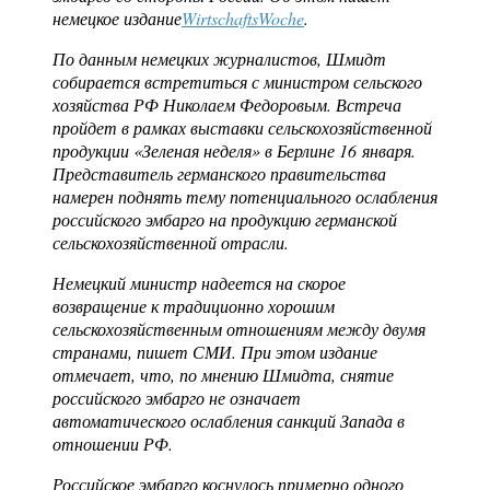
немецкое издание
WirtschaftsWoche
.
По данным немецких журналистов, Шмидт
собирается встретиться с министром сельского
хозяйства РФ Николаем Федоровым. Встреча
пройдет в рамках выставки сельскохозяйственной
продукции «Зеленая неделя» в Берлине 16 января.
Представитель германского правительства
намерен поднять тему потенциального ослабления
российского эмбарго на продукцию германской
сельскохозяйственной отрасли.
Немецкий министр надеется на скорое
возвращение к традиционно хорошим
сельскохозяйственным отношениям между двумя
странами, пишет СМИ. При этом издание
отмечает, что, по мнению Шмидта, снятие
российского эмбарго не означает
автоматического ослабления санкций Запада в
отношении РФ.
Российское эмбарго коснулось примерно одного