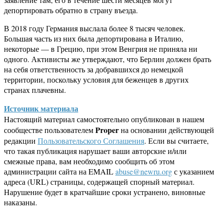
депортировать обратно в страну въезда.
В 2018 году Германия выслала более 8 тысяч человек.
Большая часть из них была депортирована в Италию,
некоторые — в Грецию, при этом Венгрия не приняла ни
одного. Активисты же утверждают, что Берлин должен брать
на себя ответственность за добравшихся до немецкой
территории, поскольку условия для беженцев в других
странах плачевны.
Источник материала
Настоящий материал самостоятельно опубликован в нашем
Proper
сообществе пользователем
на основании действующей
редакции
Пользовательского Соглашения
. Если вы считаете,
что такая публикация нарушает ваши авторские и/или
смежные права, вам необходимо сообщить об этом
администрации сайта на EMAIL
abuse@newru.org
с указанием
адреса (URL) страницы, содержащей спорный материал.
Нарушение будет в кратчайшие сроки устранено, виновные
наказаны.