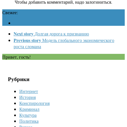
Чтобы добавить комментарий, надо залогиниться.
Свежее:
Next story
Долгая дорога к признанию
Previous story
Модель глобального экономического
роста сломана
Привет, гость!
Рубрики
Интернет
История
Конспирология
Криминал
Культура
Политика
Разное