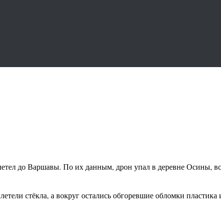
летел до Варшавы. По их данным, дрон упал в деревне Осины, вс
летели стёкла, а вокруг остались обгоревшие обломки пластика