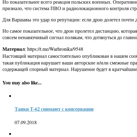
Но показательнее всего реакция польских военных. Оператив
признало, что система ПВО и радиолокационного контроля стр
Для Варшавы это удар по репутации: если дрон долетел почти 
Но самое показательное, что дрон пролетел дистанцию, котора
совсем ненавязчивый сигнал полякам, что дотянуться до главног
Материал
: https://t.me/Warhronika/9548
Настоящий материал самостоятельно опубликован в нашем соо
такая публикация нарушает ваши авторские и/или смежные пр
содержащей спорный материал. Нарушение будет в кратчайшие
You may also like...
Танки Т-62 снимают с консервации
07.09.2018