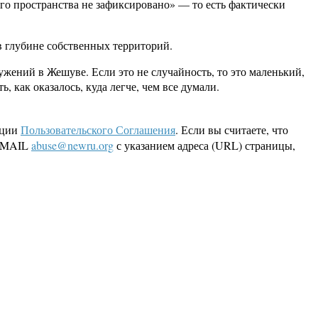
о пространства не зафиксировано» — то есть фактически
в глубине собственных территорий.
жений в Жешуве. Если это не случайность, то это маленький,
, как оказалось, куда легче, чем все думали.
кции
Пользовательского Соглашения
. Если вы считаете, что
 EMAIL
abuse@newru.org
с указанием адреса (URL) страницы,