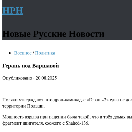
НРН
Новые Русские Новости
Военное
/
Политика
Герань под Варшавой
Опубликовано
·
20.08.2025
Поляки утверждают, что дрон-камикадзе «Герань-2» едва не до
территории Польши.
Мощность взрыва при падении была такой, что в трёх домах вы
фрагмент двигателя, схожего с Shahed-136.