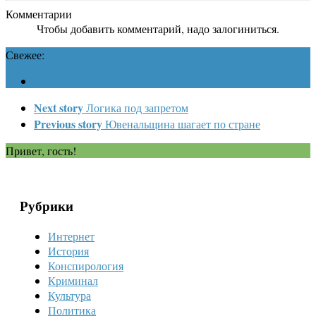
Комментарии
Чтобы добавить комментарий, надо залогиниться.
Свежее:
Next story
Логика под запретом
Previous story
Ювенальщина шагает по стране
Привет, гость!
Рубрики
Интернет
История
Конспирология
Криминал
Культура
Политика