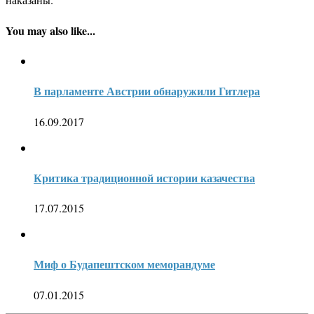
You may also like...
В парламенте Австрии обнаружили Гитлера
16.09.2017
Критика традиционной истории казачества
17.07.2015
Миф о Будапештском меморандуме
07.01.2015