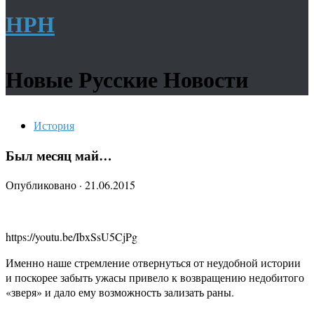
НРН
Новые Русские Новости
История
Был месяц май…
Опубликовано
·
21.06.2015
https://youtu.be/IbxSsU5CjPg
Именно наше стремление отвернуться от неудобной истории
и поскорее забыть ужасы привело к возвращению недобитого
«зверя» и дало ему возможность зализать раны.