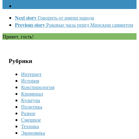
Next story
Говорить от имени народа
Previous story
Роковые часы перед Минским саммитом
Привет, гость!
Рубрики
Интернет
История
Конспирология
Криминал
Культура
Политика
Разное
Смешное
Техника
Экономика