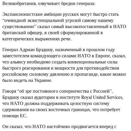
Великобритания, озвучивает бредни генерала:
Экспансионистские амбиции русских могут быстро стать
“очевидной экзистенциальной угрозой самому нашему
существованию” сказал самый высокопоставленный в НАТО
британский офицер, в своей сформулированной в
категорических выражениях речи.
Генерал Адриан Брэдшоу, назначенный в прошлом году
заместителем командующего силами НАТО в Европе, сказал,
что альянсу необходимо создать конвенциональные силы
быстрого реагирования и мощности для противодействия
российскому силовому давлению и пропаганде, какие можно
было видеть на Украине.
Говоря “об эре постоянного соперничества с Россией”,
Брэдшоу сказал аудитории в институте Royal United Services,
что НАТО должна поддерживать целостную систему
сдерживания на своих восточных границах, что потребует
помощи ЕС.
Он сказал, что НАТО настойчиво продвигается вперед с