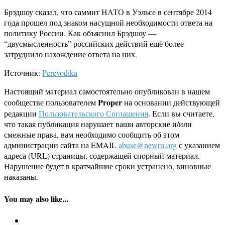
Брэдшоу сказал, что саммит НАТО в Уэльсе в сентябре 2014
года прошел под знаком насущной необходимости ответа на
политику России. Как объяснил Брэдшоу —
“двусмысленность” российских действий ещё более
затруднило нахождение ответа на них.
Источник:
Perevodika
Настоящий материал самостоятельно опубликован в нашем
Proper
сообществе пользователем
на основании действующей
редакции
Пользовательского Соглашения
. Если вы считаете,
что такая публикация нарушает ваши авторские и/или
смежные права, вам необходимо сообщить об этом
администрации сайта на EMAIL
abuse@newru.org
с указанием
адреса (URL) страницы, содержащей спорный материал.
Нарушение будет в кратчайшие сроки устранено, виновные
наказаны.
You may also like...