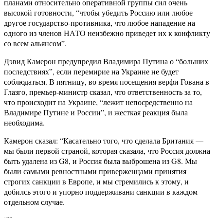
планами относительно оперативной группы сил очень
высокой готовности, “чтобы убедить Россию или любое
другое государство-противника, что любое нападение на
одного из членов НАТО неизбежно приведет их к конфликту
со всем альянсом”.
Дэвид Камерон предупредил Владимира Путина о “больших
последствиях”, если перемирие на Украине не будет
соблюдаться. В пятницу, во время посещения верфи Гована в
Глазго, премьер-министр сказал, что ответственность за то,
что происходит на Украине, “лежит непосредственно на
Владимире Путине и России”, и жесткая реакция была
необходима.
Камерон сказал: “Касательно того, что сделала Британия —
мы были первой страной, которая сказала, что Россия должна
быть удалена из G8, и Россия была выброшена из G8. Мы
были самыми ревностными приверженцами принятия
строгих санкции в Европе, и мы стремились к этому, и
добилсь этого и упорно поддерживани санкции в каждом
отдельном случае.