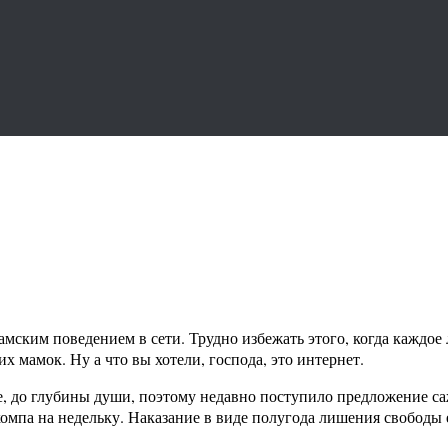
хамским поведением в сети. Трудно избежать этого, когда кажд
 мамок. Ну а что вы хотели, господа, это интернет.
, до глубины души, поэтому недавно поступило предложение са
омпа на недельку. Наказание в виде полугода лишения свободы е