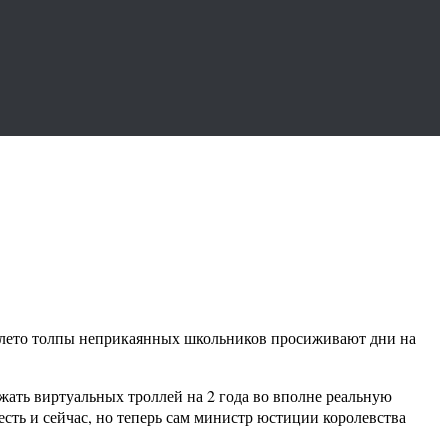
ое лето толпы неприкаянных школьников просиживают дни на
жать виртуальных троллей на 2 года во вполне реальную
сть и сейчас, но теперь сам министр юстиции королевства