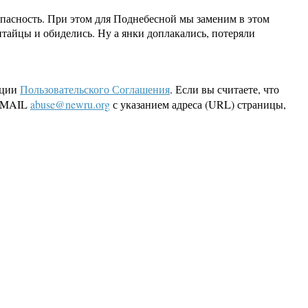
опасность. При этом для Поднебесной мы заменим в этом
тайцы и обиделись. Ну а янки доплакались, потеряли
кции
Пользовательского Соглашения
. Если вы считаете, что
 EMAIL
abuse@newru.org
с указанием адреса (URL) страницы,