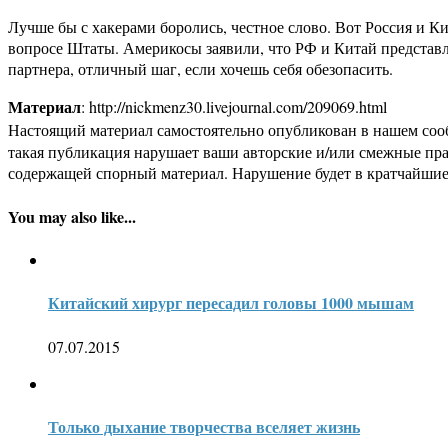
Лучше бы с хакерами боролись, честное слово. Вот Россия и К
вопросе Штаты. Америкосы заявили, что РФ и Китай представля
партнера, отличный шаг, если хочешь себя обезопасить.
Материал
: http://nickmenz30.livejournal.com/209069.html
Настоящий материал самостоятельно опубликован в нашем соо
такая публикация нарушает ваши авторские и/или смежные пр
содержащей спорный материал. Нарушение будет в кратчайшие
You may also like...
Китайский хирург пересадил головы 1000 мышам
07.07.2015
Только дыхание творчества вселяет жизнь