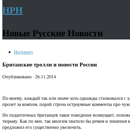
НРН
Новые Русские Новости
Интернет
Британские тролли и новости России
Опубликовано
·
26.11.2014
По-моему, каждый так или иначе хоть однажды сталкивался с 
пролет за компом, порой строча остроумные комменты про чужих
Но педантичных британцев такое поведение возмущает, похоже
тюрьму. Как по мне, так многим хватило бы ремня и лишения к
предложил его существенно увеличить.