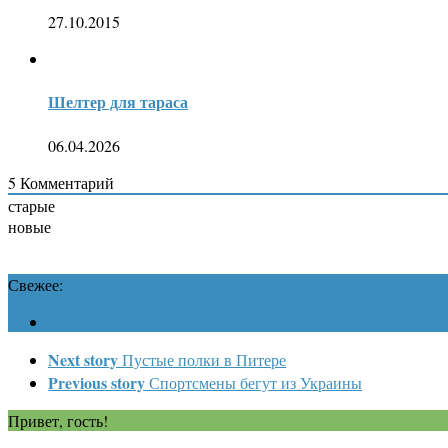
27.10.2015
Шелтер для тараса
06.04.2026
5
Комментарий
старые
новые
Свежее:
Next story
Пустые полки в Питере
Previous story
Спортсмены бегут из Украины
Привет, гость!