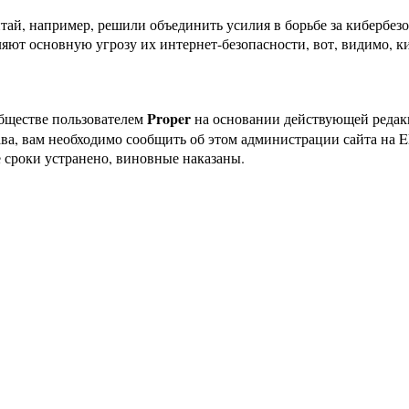
итай, например, решили объединить усилия в борьбе за кибербез
ют основную угрозу их интернет-безопасности, вот, видимо, ки
Proper
бществе пользователем
на основании действующей реда
ава, вам необходимо сообщить об этом администрации сайта на
 сроки устранено, виновные наказаны.