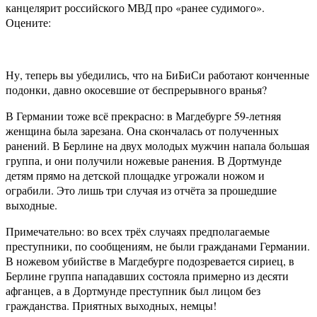
канцелярит российского МВД про «ранее судимого».
Оцените:
Ну, теперь вы убедились, что на БиБиСи работают конченные
подонки, давно окосевшие от беспрерывного вранья?
В Германии тоже всё прекрасно: в Магдебурге 59-летняя
женщина была зарезана. Она скончалась от полученных
ранений. В Берлине на двух молодых мужчин напала большая
группа, и они получили ножевые ранения. В Дортмунде
детям прямо на детской площадке угрожали ножом и
ограбили. Это лишь три случая из отчёта за прошедшие
выходные.
Примечательно: во всех трёх случаях предполагаемые
преступники, по сообщениям, не были гражданами Германии.
В ножевом убийстве в Магдебурге подозревается сириец, в
Берлине группа нападавших состояла примерно из десяти
афганцев, а в Дортмунде преступник был лицом без
гражданства. Приятных выходных, немцы!