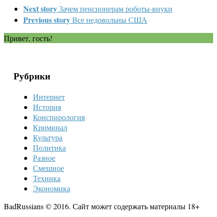
Next story
Зачем пенсионерам роботы-внуки
Previous story
Все недовольны США
Привет, гость!
Рубрики
Интернет
История
Конспирология
Криминал
Культура
Политика
Разное
Смешное
Техника
Экономика
BadRussians © 2016. Сайт может содержать материалы 18+