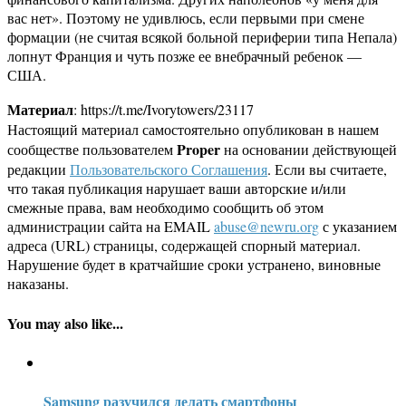
вас нет». Поэтому не удивлюсь, если первыми при смене
формации (не считая всякой больной периферии типа Непала)
лопнут Франция и чуть позже ее внебрачный ребенок —
США.
Материал
: https://t.me/Ivorytowers/23117
Настоящий материал самостоятельно опубликован в нашем
Proper
сообществе пользователем
на основании действующей
редакции
Пользовательского Соглашения
. Если вы считаете,
что такая публикация нарушает ваши авторские и/или
смежные права, вам необходимо сообщить об этом
администрации сайта на EMAIL
abuse@newru.org
с указанием
адреса (URL) страницы, содержащей спорный материал.
Нарушение будет в кратчайшие сроки устранено, виновные
наказаны.
You may also like...
Samsung разучился делать смартфоны