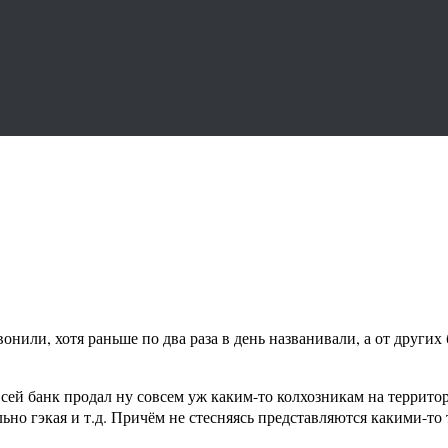
онили, хотя раньше по два раза в день названивали, а от других
 сей банк продал ну совсем уж каким-то колхозникам на террит
но гэкая и т.д. Причём не стесняясь представляются какими-то