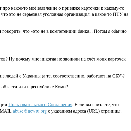
про какое-то моё заявление о привязке карточки к какому-то
то это не серьезная уголовная организация, а какое-то ПТУ на
и говорить, что «это не в компетенции банка». Потом я обычно
нтов? Ну почему мне никогда не звонили на счёт моих карточек
из людей с Украины (а те, соответственно, работают на СБУ)?
 области или в республике Коми?
кции
Пользовательского Соглашения
. Если вы считаете, что
 EMAIL
abuse@newru.org
с указанием адреса (URL) страницы,