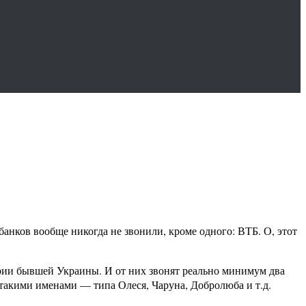
 банков вообще никогда не звонили, кроме одного: ВТБ. О, этот
ории бывшей Украины. И от них звонят реально минимум два
 такими именами — типа Олеся, Чаруна, Добролюба и т.д.