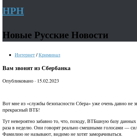
НРН
Новые Русские Новости
Интернет
/
Криминал
Вам звонят из Сбербанка
Опубликовано
·
15.02.2023
Вот мне из «службы безопасности Сбера» уже очень давно не зв
прекрасный ВТБ!
Тут невероятно забавно то, что, походу, ВТБшную базу данных
раза в неделю. Они говорят реально смешными голосами — силь
Фамилию не называют, видимо не хотят заморачиваться.