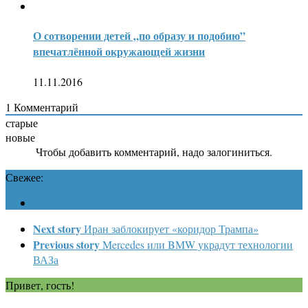
О сотворении детей „по образу и подобию”
впечатлённой окружающей жизни
11.11.2016
1
Комментарий
старые
новые
Чтобы добавить комментарий, надо залогиниться.
Свежее:
Next story
Иран заблокирует «коридор Трампа»
Previous story
Mercedes или BMW украдут технологии
ВАЗа
Привет, гость!