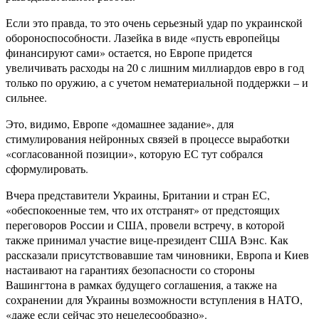
Если это правда, то это очень серьезный удар по украинской
обороноспособности. Лазейка в виде «пусть европейцы
финансируют сами» остается, но Европе придется
увеличивать расходы на 20 с лишним миллиардов евро в год
только по оружию, а с учетом нематериальной поддержки – и
сильнее.
Это, видимо, Европе «домашнее задание», для
стимулирования нейронных связей в процессе выработки
«согласованной позиции», которую ЕС тут собрался
сформулировать.
Вчера представители Украины, Британии и стран ЕС,
«обеспокоенные тем, что их отстранят» от предстоящих
переговоров России и США, провели встречу, в которой
также принимал участие вице-президент США Вэнс. Как
рассказали присутствовавшие там чиновники, Европа и Киев
настаивают на гарантиях безопасности со стороны
Вашингтона в рамках будущего соглашения, а также на
сохранении для Украины возможности вступления в НАТО,
«даже если сейчас это нецелесообразно».