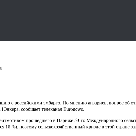
а
цию с российскими эмбарго. По мнению аграриев, вопрос об от
 Юнкера, сообщает телеканaл Euronews.
лейтмотивом прошедшего в Париже 53-го Международного сельс
я 18 %), поэтому сельскохозяйственный кризис в этой стране за