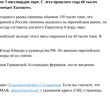
ее 3 миллиардов евро. С лета прошлого года 60 тысяч
тмечает Euronews.
 годового рынка свинины объемом 150 тысяч тонн, что
оданной в Россию свинины оказались на европейском рынке, по
года составила для всего Евросоюза 8 млрд. евро.
ейский экспорт этого мяса сократился на 40 тысяч тонн. В
н-Клода Юнкера и руководства РФ. По мнению европейских
воры об их снятии.
ным Германской Ассоциации фермеров, после введения
кции
Пользовательского Соглашения
. Если вы считаете, что
 EMAIL
abuse@newru.org
с указанием адреса (URL) страницы,