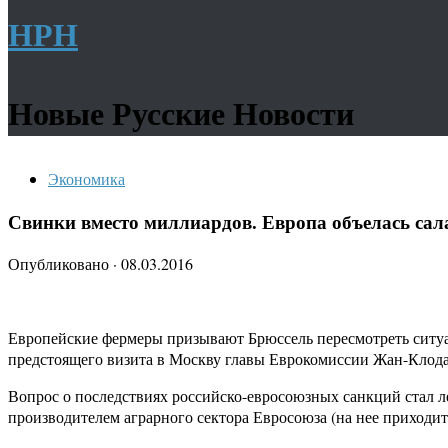
НРН
Новые Русские Новости
Экономика
Свинки вместо миллиардов. Европа объелась сал
Опубликовано
·
08.03.2016
Европейские фермеры призывают Брюссель пересмотреть ситуа
предстоящего визита в Москву главы Еврокомиссии Жан-Клода
Вопрос о последствиях российско-евросоюзных санкций стал 
производителем аграрного сектора Евросоюза (на нее приходитс