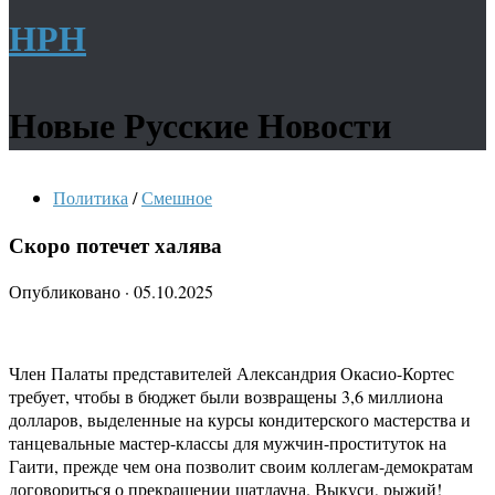
НРН
Новые Русские Новости
Политика
/
Смешное
Скоро потечет халява
Опубликовано
·
05.10.2025
Член Палаты представителей Александрия Окасио-Кортес
требует, чтобы в бюджет были возвращены 3,6 миллиона
долларов, выделенные на курсы кондитерского мастерства и
танцевальные мастер-классы для мужчин-проституток на
Гаити, прежде чем она позволит своим коллегам-демократам
договориться о прекращении шатдауна. Выкуси, рыжий!