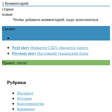
1
Комментарий
старые
новые
Чтобы добавить комментарий, надо залогиниться.
Свежее:
Next story
Фарватер США обходится дорого
Previous story
Настоящий украинский борщ
Привет, гость!
Рубрики
Интернет
История
Конспирология
Криминал