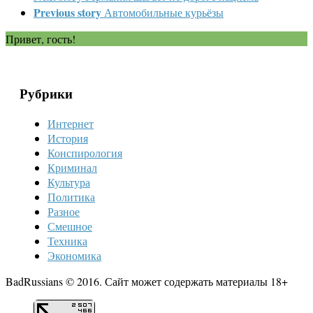
Previous story
Автомобильные курьёзы
Привет, гость!
Рубрики
Интернет
История
Конспирология
Криминал
Культура
Политика
Разное
Смешное
Техника
Экономика
BadRussians © 2016. Сайт может содержать материалы 18+