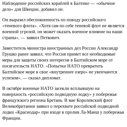
Наблюдение российских кораблей в Балтике — «обычное
дело» для Швеции, добавил он.
Он выразил обеспокоенность по поводу российского
«теневого флота». «Хотя сам по себе теневой флот не является
военной угрозой, он может оказать военное влияние на наши
страны», — заявил Петкович.
Заместитель министра иностранных дел России Александр
Грушко ранее заявил, что Россия примет все необходимые
меры для защиты своих интересов в Балтийском море от
посягательств НАТО. «Попытки НАТО превратить
Балтийское море в свое «внутреннее озеро» не увенчаются
успехом», — сказал дипломат.
В октябре военные НАТО засекли всплывшую на
поверхность «российскую подводную лодку» у побережья
французского региона Бретань. В мае Королевский флот
Великобритании заявил о перехвате российской подводной
лодки «Краснодар» при входе в пролив Ла-Манш у побережья
Франции.