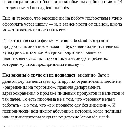
равно ограничивает большинство обычных работ и ставит 14
лет для covered non-agricultural jobs.
Еще интересно, что разрешение на работу подросткам нужно
оформлять через школу — и, в зависимости от оценок, школа
может отказать или отозвать его.
Известный всем по фильмам lemonade stand, когда дети
продают лимонад возле дома — буквально один из главных
культурных штампов Америки: картонная вывеска,
пластиковый столик, стаканчики лимонада и ребёнок,
который «учится предпринимательству».
Под законы о труде он не подпадает
, внезапно. Зато в
данном случае действует куча других ограничений: местные
«разрешения на торговлю», правила департамента
здравоохранения о продаже пищевых продуктов и напитков и
так далее. То есть проблема не в том, что «ребёнку нельзя
работать», а в том, что «вы продаёте еду без лицензии». И
периодически возникают абсурдные истории, когда полиция
или санинспекторы закрывают детские lemonade stands.