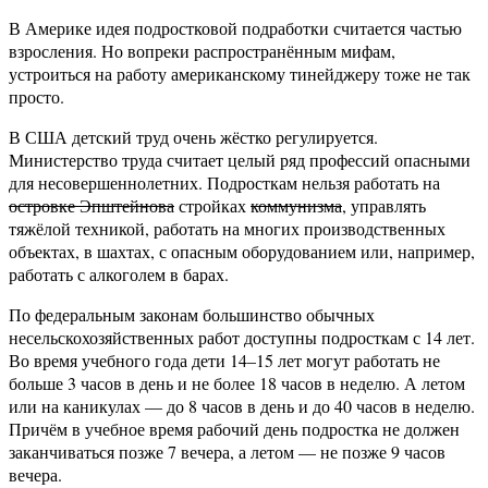
В Америке идея подростковой подработки считается частью
взросления. Но вопреки распространённым мифам,
устроиться на работу американскому тинейджеру тоже не так
просто.
В США детский труд очень жёстко регулируется.
Министерство труда считает целый ряд профессий опасными
для несовершеннолетних. Подросткам нельзя работать на
островке Эпштейнова
стройках
коммунизма
, управлять
тяжёлой техникой, работать на многих производственных
объектах, в шахтах, с опасным оборудованием или, например,
работать с алкоголем в барах.
По федеральным законам большинство обычных
несельскохозяйственных работ доступны подросткам с 14 лет.
Во время учебного года дети 14–15 лет могут работать не
больше 3 часов в день и не более 18 часов в неделю. А летом
или на каникулах — до 8 часов в день и до 40 часов в неделю.
Причём в учебное время рабочий день подростка не должен
заканчиваться позже 7 вечера, а летом — не позже 9 часов
вечера.