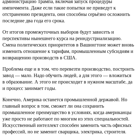
администрацию Трампа, включая запуск процедуры
импичмента. Даже если такие попытки не приведут к
отстранению президента, они способны серьёзно осложнить
последние два года его срока.
От итогов промежуточных выборов будут зависеть и
перспективы нынешнего курса на реиндустриализацию.
Смена политических приоритетов в Вашингтоне может вновь
изменить отношение к тарифам, промышленным субсидиям и
возвращению производств в США.
Проблема еще и в том, что перевезти производство, построить
завод — мало. Надо обучить людей, а для этого — вложиться
в образование. А этого не происходит в нужном масштабе, да
и процесс занимает годы.
Конечно, Америка останется промышленной державой. Но
главный вопрос в том, сможет ли она сохранить
промышленное преимущество в условиях, когда американцы
уже просто не работают по многим из этих специальностей.
Искусственный интеллект способен заменить часть офисных
профессий, но не заменит сварщика, электрика, строителя.