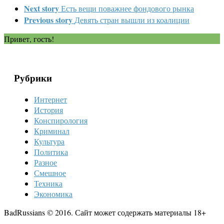
Next story
Есть вещи поважнее фондового рынка
Previous story
Девять стран вышли из коалиции
Привет, гость!
Рубрики
Интернет
История
Конспирология
Криминал
Культура
Политика
Разное
Смешное
Техника
Экономика
BadRussians © 2016. Сайт может содержать материалы 18+