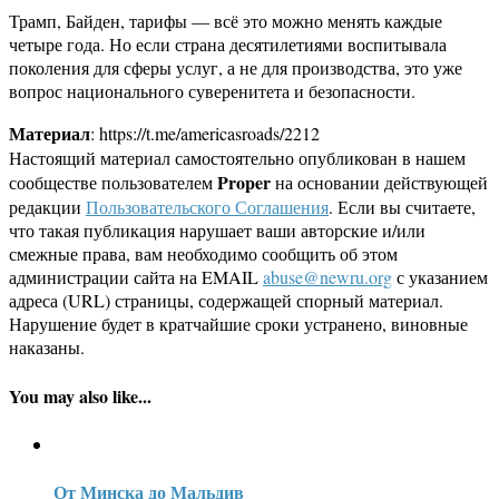
Трамп, Байден, тарифы — всё это можно менять каждые
четыре года. Но если страна десятилетиями воспитывала
поколения для сферы услуг, а не для производства, это уже
вопрос национального суверенитета и безопасности.
Материал
: https://t.me/americasroads/2212
Настоящий материал самостоятельно опубликован в нашем
Proper
сообществе пользователем
на основании действующей
редакции
Пользовательского Соглашения
. Если вы считаете,
что такая публикация нарушает ваши авторские и/или
смежные права, вам необходимо сообщить об этом
администрации сайта на EMAIL
abuse@newru.org
с указанием
адреса (URL) страницы, содержащей спорный материал.
Нарушение будет в кратчайшие сроки устранено, виновные
наказаны.
You may also like...
От Минска до Мальдив