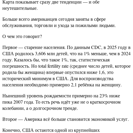
Карта показывает сразу две тенденции — и обе
неутешительные.
Больше всего американцев сегодня заняты в сфере
обслуживания, торговли и ухода за пожилыми людьми.
О чем это говорит?
Первое — старение населения. По данным CDC, в 2025 году в
США родилось 3,606 млн детей, что на 1% меньше, чем в 2024
году. Казалось бы, что такое 1%, так, статистическая
погрешность. Но total fertility rate (среднее число детей, которое
родила бы женщина) впервые опустился ниже 1,6, это
исторический минимум в США. Для воспроизводства
населения необходимо примерно 2,1 ребёнка на женщину.
Нынешний уровень рождаемости примерно на 23% ниже
пика 2007 года. То есть речь идёт уже не о краткосрочном
колебании, а о долгосрочном тренде.
Второе — Америка всё больше становится экономикой услуг.
Конечно, США остаются одной из крупнейших