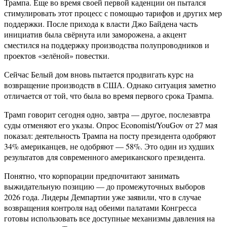
Трампа. Еще во время своей первой каденции он пытался
стимулировать этот процесс с помощью тарифов и других мер
поддержки. После прихода к власти Джо Байдена часть
инициатив была свёрнута или заморожена, а акцент
сместился на поддержку производства полупроводников и
проектов «зелёной» повестки.
Сейчас Белый дом вновь пытается продвигать курс на
возвращение производств в США. Однако ситуация заметно
отличается от той, что была во время первого срока Трампа.
Трамп говорит сегодня одно, завтра — другое, послезавтра
суды отменяют его указы. Опрос Economist/YouGov от 27 мая
показал: деятельность Трампа на посту президента одобряют
34% американцев, не одобряют — 58%. Это один из худших
результатов для современного американского президента.
Понятно, что корпорации предпочитают занимать
выжидательную позицию — до промежуточных выборов
2026 года. Лидеры Демпартии уже заявили, что в случае
возвращения контроля над обеими палатами Конгресса
готовы использовать все доступные механизмы давления на