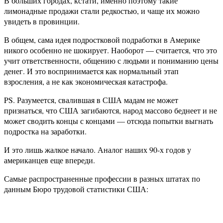
В больших городах, кстати, именно поэтому такие
лимонадные продажи стали редкостью, и чаще их можно
увидеть в провинции.
В общем, сама идея подростковой подработки в Америке
никого особенно не шокирует. Наоборот — считается, что это
учит ответственности, общению с людьми и пониманию цены
денег. И это воспринимается как нормальный этап
взросления, а не как экономическая катастрофа.
PS. Разумеется, свалившая в США мадам не может
признаться, что США загибаются, народ массово беднеет и не
может сводить концы с концами — отсюда попытки выгнать
подростка на заработки.
И это лишь жалкое начало. Аналог наших 90-х годов у
американцев еще впереди.
Самые распространенные профессии в разных штатах по
данным Бюро трудовой статистики США: