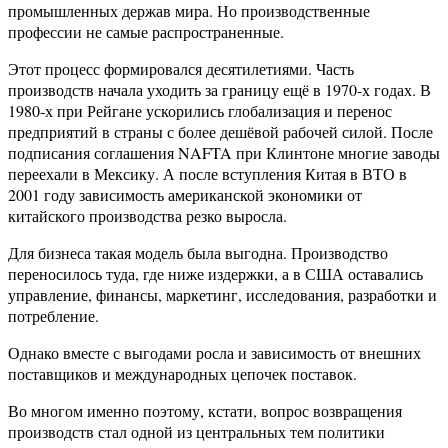
промышленных держав мира. Но производственные
профессии не самые распространенные.
Этот процесс формировался десятилетиями. Часть
производств начала уходить за границу ещё в 1970-х годах. В
1980-х при Рейгане ускорились глобализация и перенос
предприятий в страны с более дешёвой рабочей силой. После
подписания соглашения NAFTA при Клинтоне многие заводы
переехали в Мексику. А после вступления Китая в ВТО в
2001 году зависимость американской экономики от
китайского производства резко выросла.
Для бизнеса такая модель была выгодна. Производство
переносилось туда, где ниже издержки, а в США оставались
управление, финансы, маркетинг, исследования, разработки и
потребление.
Однако вместе с выгодами росла и зависимость от внешних
поставщиков и международных цепочек поставок.
Во многом именно поэтому, кстати, вопрос возвращения
производств стал одной из центральных тем политики