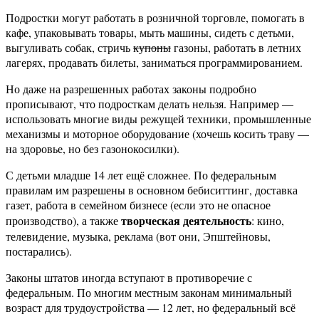
Подростки могут работать в розничной торговле, помогать в
кафе, упаковывать товары, мыть машины, сидеть с детьми,
выгуливать собак, стричь
купоны
газоны, работать в летних
лагерях, продавать билеты, заниматься программированием.
Но даже на разрешенных работах законы подробно
прописывают, что подросткам делать нельзя. Например —
использовать многие виды режущей техники, промышленные
механизмы и моторное оборудование (хочешь косить траву —
на здоровье, но без газонокосилки).
С детьми младше 14 лет ещё сложнее. По федеральным
правилам им разрешены в основном бебиситтинг, доставка
газет, работа в семейном бизнесе (если это не опасное
творческая деятельность
производство), а также
: кино,
телевидение, музыка, реклама (вот они, Эпштейновы,
постарались).
Законы штатов иногда вступают в противоречие с
федеральным. По многим местным законам минимальный
возраст для трудоустройства — 12 лет, но федеральный всё