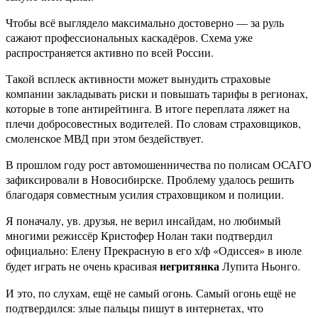
Чтобы всё выглядело максимально достоверно — за руль
сажают профессиональных каскадёров. Схема уже
распространяется активно по всей России.
Такой всплеск активности может вынудить страховые
компании закладывать риски и повышать тарифы в регионах,
которые в топе антирейтинга. В итоге переплата ляжет на
плечи добросовестных водителей. По словам страховщиков,
смоленское МВД при этом бездействует.
В прошлом году рост автомошенничества по полисам ОСАГО
зафиксировали в Новосибирске. Проблему удалось решить
благодаря совместным усилия страховщиком и полиции.
Я поначалу, ув. друзья, не верил инсайдам, но любимый
многими режиссёр Кристофер Нолан таки подтвердил
официально: Елену Прекрасную в его х/ф «Одиссея» в июле
негритянка
будет играть не очень красивая
Лупита Ньонго.
И это, по слухам, ещё не самый огонь. Самый огонь ещё не
подтвердился: злые пальцы пишут в интернетах, что