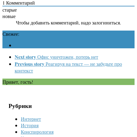
1
Комментарий
старые
новые
Чтобы добавить комментарий, надо залогиниться.
Свежее:
Next story
Офис уничтожен, потерь нет
Previous story
Реагируя на текст — не забудьте про
контекст
Привет, гость!
Рубрики
Интернет
История
Конспирология