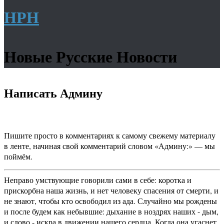
НРН
Новые Русские Новости
Написать Админу
Пишите просто в комментариях к самому свежему материалу
в ленте, начиная свой комментарий словом «Админу:» — мы
поймём.
Неправо умствующие говорили сами в себе: коротка и
прискорбна наша жизнь, и нет человеку спасения от смерти, и
не знают, чтобы кто освободил из ада. Случайно мы рождены
и после будем как небывшие: дыхание в ноздрях наших - дым,
и слово - искра в движении нашего сердца. Когда она угаснет,