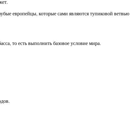
жет.
озубые европейцы, которые сами являются тупиковой ветвью
асса, то есть выполнить базовое условие мира.
одов.