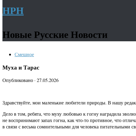
НРН
Новые Русские Новости
Смешное
Муха и Тарас
Опубликовано
·
27.05.2026
Здравствуйте, мои маленькие любители природы. В нашу редакци
Дело в том, ребята, что муху любовью к гогну наградила эвол
не воспринимают запах гогна, как что-то противное, что отлич
в связи с весьма сомнительными для человека питательными с