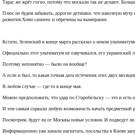
Тарас же жрёт гогно, потому что москали так не делают. Больш
Плюс не будем забывать, дорогие детишки, что навозную муху 
развития Хомо сапиенс и обречены на вымирание.
Кстати, Зеленский в конце марта рассказал о неком ультиматум
Официально этот ультиматум не озвучивался, его украинский л
Поэтому непонятно — были он вообще?
А если и был, то какая точная дата истечения этих двух месяце
В любом случае — где-то в конце мая.
Можно предположить, что удар по Старобельску — это и есть о
И тем самым сорвали любую возможность начать предметный р
Посмотрим, будут ли от Москвы новые условия. И подведут ли
Информационно уже начали нагнетать, посольства в Киеве запу