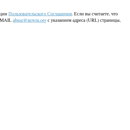
кции
Пользовательского Соглашения
. Если вы считаете, что
 EMAIL
abuse@newru.org
с указанием адреса (URL) страницы,