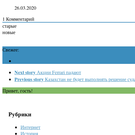
26.03.2020
1
Комментарий
старые
новые
Свежее:
Next story
Акции Ferrari падают
Previous story
Казахстан не будет выполнять решение суд
Привет, гость!
Рубрики
Интернет
История