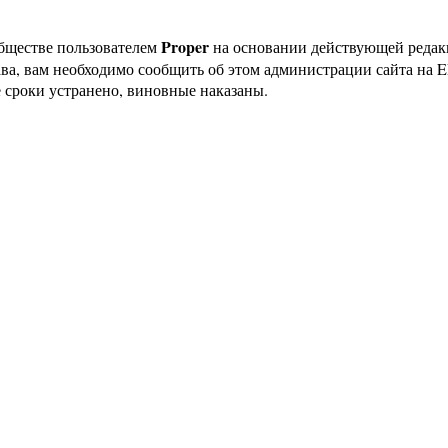
Proper
бществе пользователем
на основании действующей реда
ава, вам необходимо сообщить об этом администрации сайта на
 сроки устранено, виновные наказаны.