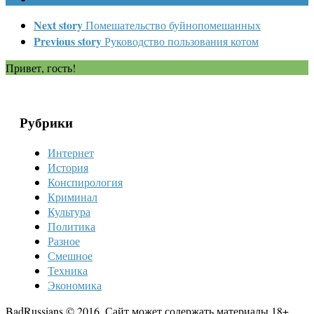
Next story
Помешательство буйнопомешанных
Previous story
Руководство пользования котом
Привет, гость!
Рубрики
Интернет
История
Конспирология
Криминал
Культура
Политика
Разное
Смешное
Техника
Экономика
BadRussians © 2016. Сайт может содержать материалы 18+