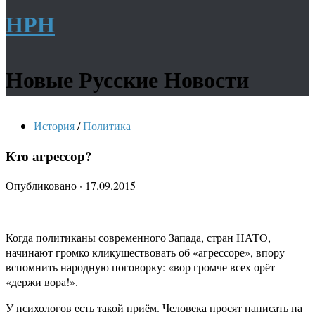
НРН
Новые Русские Новости
История
/
Политика
Кто агрессор?
Опубликовано
·
17.09.2015
Когда политиканы современного Запада, стран НАТО,
начинают громко кликушествовать об «агрессоре», впору
вспомнить народную поговорку: «вор громче всех орёт
«держи вора!».
У психологов есть такой приём. Человека просят написать на