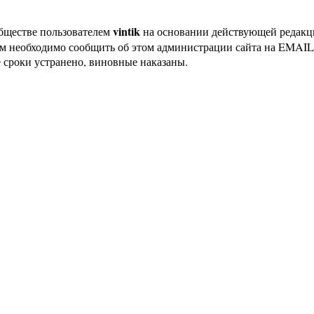
vintik
бществе пользователем
на основании действующей редак
ам необходимо сообщить об этом администрации сайта на EMAI
 сроки устранено, виновные наказаны.