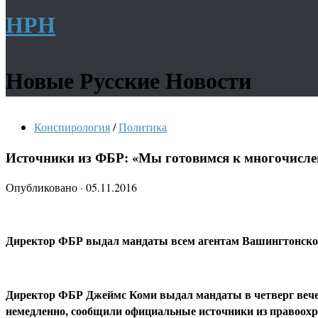
НРН
Новые Русские Новости
Конспирология
/
Политика
Источники из ФБР: «Мы готовимся к многочисле
Опубликовано
·
05.11.2016
Директор ФБР выдал мандаты всем агентам Вашингтонского
Директор ФБР Джеймс Коми выдал мандаты в четверг вечер
немедленно, сообщили официальные источники из правоохр