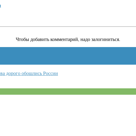
а
Чтобы добавить комментарий, надо залогиниться.
ва дорого обошлись России