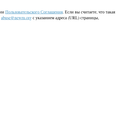
ции
Пользовательского Соглашения
. Если вы считаете, что такая
L
abuse@newru.org
с указанием адреса (URL) страницы,