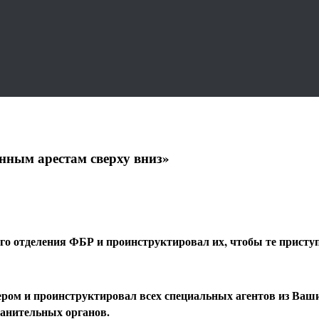
нным арестам сверху вниз»
 отделения ФБР и проинструктировал их, чтобы те приступ
ом и проинструктировал всех специальных агентов из Ваши
анительных органов.