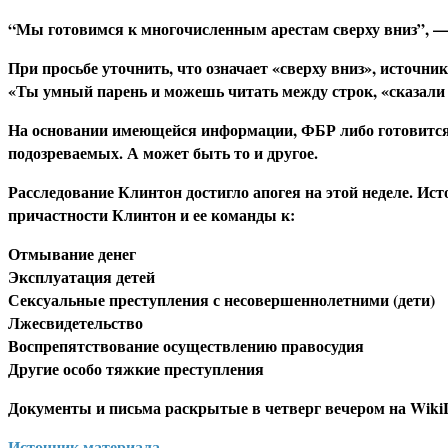
“Мы готовимся к многочисленным арестам сверху вниз”, — 
При просьбе уточнить, что означает «сверху вниз», источни
«Ты умный парень и можешь читать между строк, «сказали 
На основании имеющейся информации, ФБР либо готовится
подозреваемых. А может быть то и другое.
Расследование Клинтон достигло апогея на этой неделе. Ис
причастности Клинтон и ее команды к:
Отмывание денег
Эксплуатация детей
Сексуальные преступления с несовершеннолетними (дети)
Лжесвидетельство
Воспрепятствование осуществлению правосудия
Другие особо тяжкие преступления
Документы и письма раскрытые в четверг вечером на Wiki
Источник материала