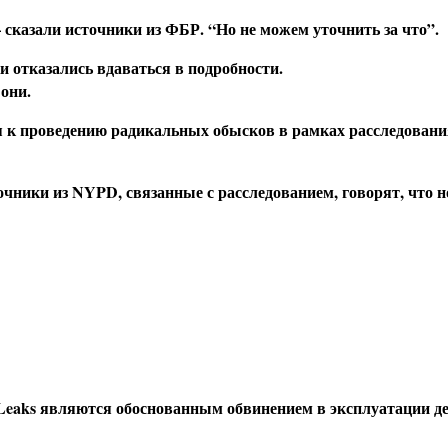
сказали источники из ФБР. “Но не можем уточнить за что”.
ки отказались вдаваться в подробности.
они.
 к проведению радикальных обысков в рамках расследовани
точники из NYPD, связанные с расследованием, говорят, что
Leaks являются обоснованным обвинением в эксплуатации д