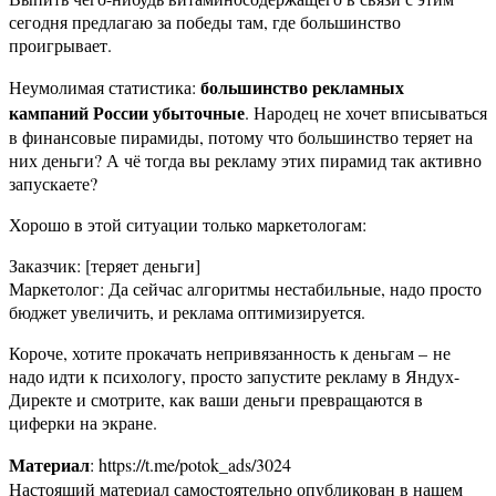
сегодня предлагаю за победы там, где большинство
проигрывает.
большинство рекламных
Неумолимая статистика:
кампаний России убыточные
. Народец не хочет вписываться
в финансовые пирамиды, потому что большинство теряет на
них деньги? А чё тогда вы рекламу этих пирамид так активно
запускаете?
Хорошо в этой ситуации только маркетологам:
Заказчик: [теряет деньги]
Маркетолог: Да сейчас алгоритмы нестабильные, надо просто
бюджет увеличить, и реклама оптимизируется.
Короче, хотите прокачать непривязанность к деньгам – не
надо идти к психологу, просто запустите рекламу в Яндух-
Директе и смотрите, как ваши деньги превращаются в
циферки на экране.
Материал
: https://t.me/potok_ads/3024
Настоящий материал самостоятельно опубликован в нашем