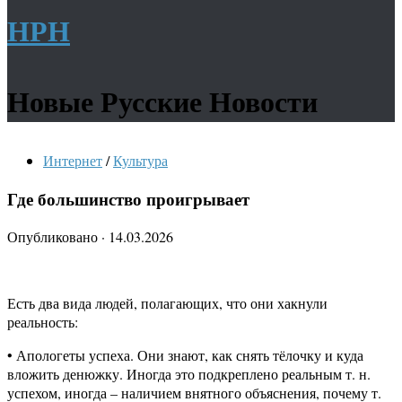
НРН
Новые Русские Новости
Интернет
/
Культура
Где большинство проигрывает
Опубликовано
·
14.03.2026
Есть два вида людей, полагающих, что они хакнули
реальность:
• Апологеты успеха. Они знают, как снять тёлочку и куда
вложить денюжку. Иногда это подкреплено реальным т. н.
успехом, иногда – наличием внятного объяснения, почему т.