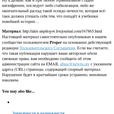
шизофрении, последует либо стабилизация, либо же
окончательный распад такой псевдо-личности, которая всё-
таки должна утешать себя тем, что попадёт в учебники
новейшей истории…
Материал
: http://alex-anpilogov.livejournal.com/167865.html
Настоящий материал самостоятельно опубликован в нашем
Proper
сообществе пользователем
на основании действующей
редакции
Пользовательского Соглашения
. Если вы считаете,
что такая публикация нарушает ваши авторские и/или
смежные права, вам необходимо сообщить об этом
администрации сайта на EMAIL
abuse@newru.org
с указанием
адреса (URL) страницы, содержащей спорный материал.
Нарушение будет в кратчайшие сроки устранено, виновные
наказаны.
You may also like...
Зависимости и возможности