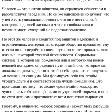
Человек — это винтик общества, он ограничен обществом и
раболепствует перед ним. Но он же одновременно думает, что
у него есть уникальная личность, что он имеет полный
контроль над своей жизнью и что его свобода воли и
независимость суждений не подлежат сомнению.
Но этот же человек находится под защитой надёжных и
ограниченных альтернатив, которые общество предлагает ему
и, если он не свернёт со своего пути, он может прожить свою
жизнь в некоторой тусклой безопасности. Социальная
система, в которой мы рождаемся или в которую мы волей-
неволей попадаем, определяет пути и шаблоны, которым мы
должны следовать для того, чтобы себя проявить и получить
«плюшки» от социума. Мы формируем себя так, чтобы
угодить другим и соответствовать чужим ожиданиям. Это
происходит потому, что людям чрезвычайно комфортно
чувствовать себя защищёнными внутри своей тюрьмы, и они
по сути дела сами противостоят всем попыткам вырваться.
Поэтому, в общем-то, «морок Украины» может быть разрушен
только сочетанием внутренних и внешних сил. И тут мы