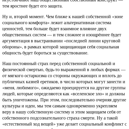
тем яростнее будет его защита.
Ну и, второй момент. Чем ближе к нашей собственной «зоне
социального комфорта» лежит альтернативная система
ценностей, тем больше будет взаимное влияние двух
общественных систем — и тем сложнее и изощрённее будет
аргументация в выстраивании «последней линии круговой
обороны», в рамках которой защищающая себя социальная
общность будет бороться за существование.
Наш постоянный страх перед собственной социальной и
физической смертью, будь-то выраженной в любых формах —
от мягкого остаркизма со стороны окружающих и вплоть до
публичных казней еретиков, в число которых могут занести и
«меня, любимого», ожидаемо проецируется на другие группы
людей, которые определяются как «вселенское зло» и должны
быть уничтожены. При этом, последовательно очерняя другие
культуры и идеи, мы тем самым одновременно укрепляем
веру в нашу собственную систему и этим защищаем себя от
собственного подсознательного страха смерти. Ну а такой
«естественный ход вещей» уже делает социальный конфликт с