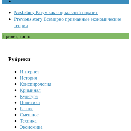
Next story
Разум как социальный паразит
Previous story
Всемирно признанные экономические
теории
Привет, гость!
Рубрики
Интернет
История
Конспирология
Криминал
Культура
Политика
Разное
Смешное
Техника
Экономика