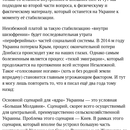
подходим ко второй части вопроса, к физическуму и
фактическому материалу, который останется на Украине к
моменту её стабилизации.
Неизбежной платой за такую стабилизацию «внутри
шизофрении» будет последовательная утрата
«периферийных» частей социальной системы. В 2014-м году
Украина потеряла Крым, процесс окончательной потери
Донбасса происходит уже на наших глазах. Однако самым
болезненным является процесс «тихой эмиграции», который
продолжается на протяжении всей истории Незалежной.
Такое «голосование ногами» (хоть и без родной земли
впридачу) становится главным угрожающим фактором. И тут
я могу лишь повторить то, что я писал ещё два года тому
назад:
Основной сценарий для «ядра» Украины — это условная
«Большая Молдавия». Сценарий, скорее всего осуществимый
для центральной, преимущественно сельскохозяйственной
Украины. Проблема этого сценария — Киев. В рамках этого
сценария, который вполне бы устроил большую часть