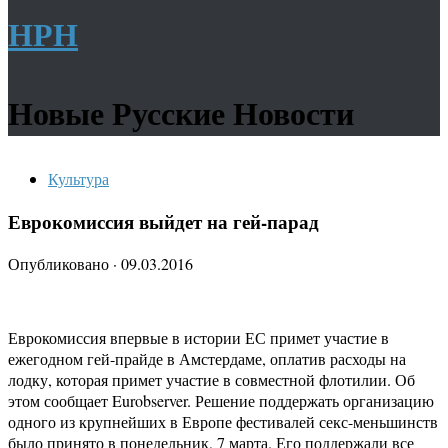
НРН
Новые Русские Новости
Культура
Еврокомиссия выйдет на гей-парад
Опубликовано
·
09.03.2016
Еврокомиссия впервые в истории ЕС примет участие в
ежегодном гей-прайде в Амстердаме, оплатив расходы на
лодку, которая примет участие в совместной флотилии. Об
этом сообщает Eurobserver. Решение поддержать организацию
одного из крупнейших в Европе фестивалей секс-меньшинств
было принято в понедельник, 7 марта. Его поддержали все