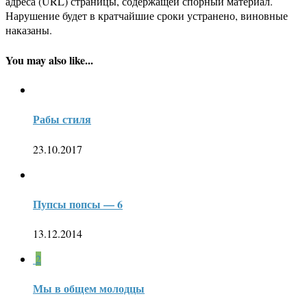
адреса (URL) страницы, содержащей спорный материал.
Нарушение будет в кратчайшие сроки устранено, виновные
наказаны.
You may also like...
Рабы стиля
23.10.2017
Пупсы попсы — 6
13.12.2014
2
Мы в общем молодцы