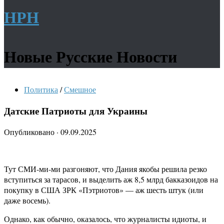
НРН
Новые Русские Новости
Политика
/
Смешное
Датские Патриоты для Украины
Опубликовано
·
09.09.2025
Тут СМИ-ми-ми разгоняют, что Дания якобы решила резко
вступиться за тарасов, и выделить аж 8,5 млрд бакказоидов на
покупку в США ЗРК «Пэтриотов» — аж шесть штук (или
даже восемь).
Однако, как обычно, оказалось, что журналисты идиоты, и