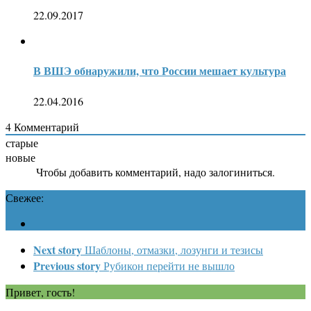
22.09.2017
В ВШЭ обнаружили, что России мешает культура
22.04.2016
4
Комментарий
старые
новые
Чтобы добавить комментарий, надо залогиниться.
Свежее:
Next story
Шаблоны, отмазки, лозунги и тезисы
Previous story
Рубикон перейти не вышло
Привет, гость!