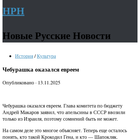
НРН
Новые Русские Новости
История
/
Культура
Чебурашка оказался евреем
Опубликовано
·
13.11.2025
Чебурашка оказался евреем. Глава комитета по бюджету
Андрей Макаров заявил, что апельсины в СССР ввозили
только из Израиля, поэтому сомнений быть не может.
На самом деле это многое объясняет. Теперь еще осталось
понять, кто такой Крокодил Гена, и кто — Шапокляк.