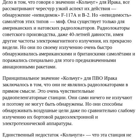
Дело в том, что говоря о значении «Кольчуг» для Ирака, все
рассматривают чересчур узкий аспект их действия —
обнаружение «невидимок» F-117A и B-2. Но «невидимость»
самолётов этих типов — миф. Она существует только для
американских и натовских радиолокаторов. Радиолокаторы
советского производства, даже 40-летней давности, имея
другие частоты электромагнитного излучения, их прекрасно
видели. Но они по своему излучению очень быстро
обнаруживались американскими и британскими самолётами и
поражались специально для этого предназначенными
авиационными ракетами.
Принципиальное значение «Кольчуг» для ПВО Ирака
заключалось в том, что они не являлись радиолокаторами в
прямом смысле. Это очень чувствительные
радиопеленгаторные станции. Они сами ничего не излучают
и поэтому не могут быть обнаружены. Но они способны
обнаруживать воздушные цели даже по сравнительно слабому
излучению их бортовой радиоэлектронной и
электротехнической аппаратуры.
Единственный недостаток «Кольчуги» — что эта станция не