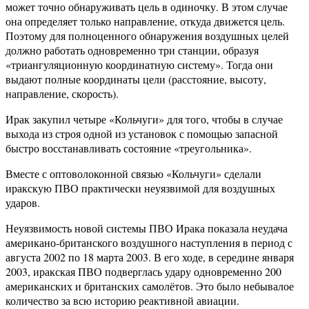
может точно обнаруживать цель в одиночку. В этом случае
она определяет только направление, откуда движется цель.
Поэтому для полноценного обнаружения воздушных целей
должно работать одновременно три станции, образуя
«триангуляционную координатную систему». Тогда они
выдают полные координаты цели (расстояние, высоту,
направление, скорость).
Ирак закупил четыре «Кольчуги» для того, чтобы в случае
выхода из строя одной из установок с помощью запасной
быстро восстанавливать состояние «треугольника».
Вместе с оптоволоконной связью «Кольчуги» сделали
иракскую ПВО практически неуязвимой для воздушных
ударов.
Неуязвимость новой системы ПВО Ирака показала неудача
американо-британского воздушного наступления в период с
августа 2002 по 18 марта 2003. В его ходе, в середине января
2003, иракская ПВО подверглась удару одновременно 200
американских и британских самолётов. Это было небывалое
количество за всю историю реактивной авиации.