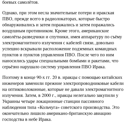
боевых самолётов.
Однако, при этом несла значительные потери и иракская
ПВО, прежде всего в радиолокаторах, которые быстро
обнаруживались и затем поражались и затем поражались
воздушным противником. Кроме этого, американские
самолёты-разведчики и спутники, имея аппаратуру по съёму
электромагнитного излучения с кабелей связи, довольно
успешно вскрывали расположение подземных командных
пунктов и пунктов управления ПВО. После чего по ним
наносились удары специальными бомбами и ракетами, что
серьёзно нарушало систему управления ПВО Ирака.
Поэтому в конце 90-х гг. 20 в. иракцы с помощью китайских
инженеров заменили прежние электропроводниковые кабели
на оптиковолоконные, которые не давали электромагнитного
излучения. Затем, в 2000 г., иракцы нелегально закупили у
Украины четыре локационные станции пассивного
наблюдения типа «Кольчуга» советского производства. Это
окончательно лишило американо-британскую авиацию
господства в небе Ирака.