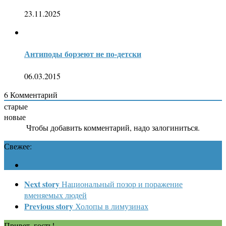
23.11.2025
Антиподы борзеют не по-детски
06.03.2015
6
Комментарий
старые
новые
Чтобы добавить комментарий, надо залогиниться.
Свежее:
Next story
Национальный позор и поражение
вменяемых людей
Previous story
Холопы в лимузинах
Привет, гость!