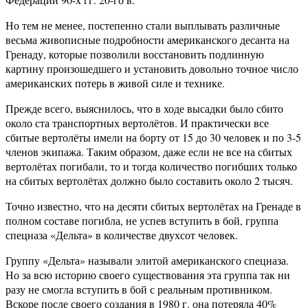
Но тем не менее, постепенно стали выплывать различные
весьма живописные подробности американского десанта на
Гренаду, которые позволили восстановить подлинную
картину произошедшего и установить довольно точное число
американских потерь в живой силе и технике.
Прежде всего, выяснилось, что в ходе высадки было сбито
около ста транспортных вертолётов. И практически все
сбитые вертолёты имели на борту от 15 до 30 человек и по 3-5
членов экипажа. Таким образом, даже если не все на сбитых
вертолётах погибали, то и тогда количество погибших только
на сбитых вертолётах должно было составить около 2 тысяч.
Точно известно, что на десяти сбитых вертолётах на Гренаде в
полном составе погибла, не успев вступить в бой, группа
спецназа «Дельта» в количестве двухсот человек.
Группу «Дельта» называли элитой американского спецназа.
Но за всю историю своего существования эта группа так ни
разу не смогла вступить в бой с реальным противником.
Вскоре после своего создания в 1980 г. она потеряла 40%