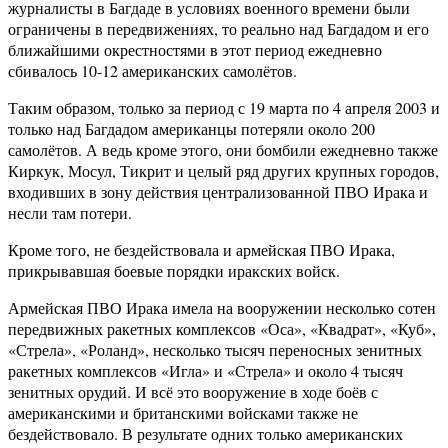
журналисты в Багдаде в условиях военного времени были
ограничены в передвижениях, то реально над Багдадом и его
ближайшими окрестностями в этот период ежедневно
сбивалось 10-12 американских самолётов.
Таким образом, только за период с 19 марта по 4 апреля 2003 и
только над Багдадом американцы потеряли около 200
самолётов. А ведь кроме этого, они бомбили ежедневно также
Киркук, Мосул, Тикрит и целый ряд других крупных городов,
входивших в зону действия централизованной ПВО Ирака и
несли там потери.
Кроме того, не бездействовала и армейская ПВО Ирака,
прикрывавшая боевые порядки иракских войск.
Армейская ПВО Ирака имела на вооружении несколько сотен
передвижных ракетных комплексов «Оса», «Квадрат», «Куб»,
«Стрела», «Роланд», несколько тысяч переносных зенитных
ракетных комплексов «Игла» и «Стрела» и около 4 тысяч
зенитных орудий. И всё это вооружение в ходе боёв с
американскими и британскими войсками также не
бездействовало. В результате одних только американских