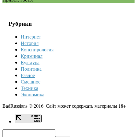
Рубрики
Интернет
История
Конспирология
Криминал
Культура
Политика
Разное
Смешное
Техника
Экономика
BadRussians © 2016. Сайт может содержать материалы 18+