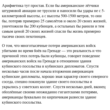
Арифметика тут простая. Если бы американские лётчики
штурмовой авиации не трусили и наносили бы удары не с 5-
километровой высоты, а с высоты 500-1500 метров, то они
бы, потеряв примерно 25 самолётов и около 20 своих жизней,
уничтожили бы 200 кубинцев, а остальных бы ранили и тем
самым ценой 20 своих жизней спасли бы жизнь примерно
тысячи своих пехотинцев.
О том, что многотысячные потери американских войск
убитыми во время боёв на Гренаде — это реальность и что
причиной этих потерь были кубинцы, говорит поведение
американских войск на Гренаде в отношении здания
кубинского посольства и кубинских дипломатов. Спустя
несколько часов после начала вторжения американцев
кубинские дипломаты, хорошо зная характер своего северного
соседа, спешно покинули здание своего посольства и
укрылись у советских коллег. Спустя несколько дней, вконец
обозлённые своими неожиданно гигантскими потерями,
американцы буквально по кирпичикам разнесли здание
кубинского посольства.