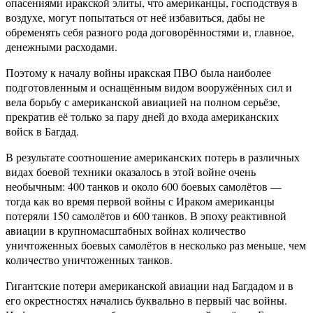
опасениями иракской элиты, что американцы, господствуя в
воздухе, могут попытаться от неё избавиться, дабы не
обременять себя разного рода договорённостями и, главное,
денежными расходами.
Поэтому к началу войны иракская ПВО была наиболее
подготовленным и оснащённым видом вооружённых сил и
вела борьбу с американской авиацией на полном серьёзе,
прекратив её только за пару дней до входа американских
войск в Багдад.
В результате соотношение американских потерь в различных
видах боевой техники оказалось в этой войне очень
необычным: 400 танков и около 600 боевых самолётов —
тогда как во время первой войны с Ираком американцы
потеряли 150 самолётов и 600 танков. В эпоху реактивной
авиации в крупномасштабных войнах количество
уничтоженных боевых самолётов в несколько раз меньше, чем
количество уничтоженных танков.
Гигантские потери американской авиации над Багдадом и в
его окрестностях начались буквально в первый час войны.