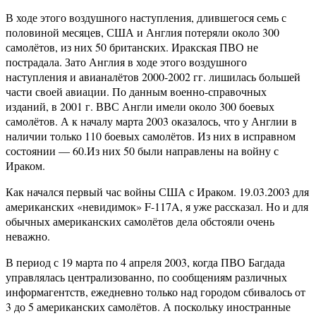
В ходе этого воздушного наступления, длившегося семь с
половиной месяцев, США и Англия потеряли около 300
самолётов, из них 50 британских. Иракская ПВО не
пострадала. Зато Англия в ходе этого воздушного
наступления и авианалётов 2000-2002 гг. лишилась большей
части своей авиации. По данным военно-справочных
изданий, в 2001 г. ВВС Англи имели около 300 боевых
самолётов. А к началу марта 2003 оказалось, что у Англии в
наличии только 110 боевых самолётов. Из них в исправном
состоянии — 60.Из них 50 были направлены на войну с
Ираком.
Как начался первый час войны США с Ираком. 19.03.2003 для
американских «невидимок» F-117A, я уже рассказал. Но и для
обычных американских самолётов дела обстояли очень
неважно.
В период с 19 марта по 4 апреля 2003, когда ПВО Багдада
управлялась централизованно, по сообщениям различных
информагентств, ежедневно только над городом сбивалось от
3 до 5 американских самолётов. А поскольку иностранные