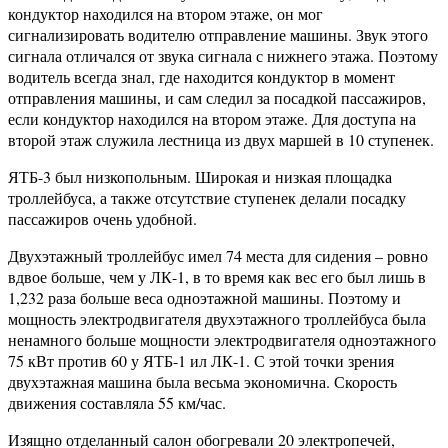
кондуктор находился на втором этаже, он мог
сигнализировать водителю отправление машины. Звук этого
сигнала отличался от звука сигнала с нижнего этажа. Поэтому
водитель всегда знал, где находится кондуктор в момент
отправления машины, и сам следил за посадкой пассажиров,
если кондуктор находился на втором этаже. Для доступа на
второй этаж служила лестница из двух маршей в 10 ступенек.
ЯТБ-3 был низкопольным. Широкая и низкая площадка
троллейбуса, а также отсутствие ступенек делали посадку
пассажиров очень удобной.
Двухэтажный троллейбус имел 74 места для сидения – ровно
вдвое больше, чем у ЛК-1, в то время как вес его был лишь в
1,232 раза больше веса одноэтажной машины. Поэтому и
мощность электродвигателя двухэтажного троллейбуса была
ненамного больше мощности электродвигателя одноэтажного
75 кВт против 60 у ЯТБ-1 ил ЛК-1. С этой точки зрения
двухэтажная машина была весьма экономична. Скорость
движения составляла 55 км/час.
Изящно отделанный салон обогревали 20 электропечей,