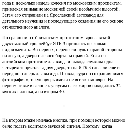
года и несколько недель колесил по московским проспектам,
привлекая внимание москвичей своей необычной высотой.
Затем его отправили на Ярославский автозавод для
детального изучения и последующего создания на его основе
отечественного аналога.
По сравнению с британским прототипом, ярославский
двухэтажный троллейбус ЯТБ-3 пришлось несколько
видоизменить. Во-первых, перенесли руль с правой стороны
на левую, а двери с левого борта на правый. Если на
английском прототипе для входа и выхода служила одна
четырехстворчатая задняя дверь, то на ЯТБ-3 сделали еще и
переднюю дверь для выхода. Правда, судя по сохранившимся
фотографиям, такую дверь имели не все экземпляры. На
первом этаже в салоне к услугам пассажиров находились 32
мягких сиденья, а на втором 40.
На втором этаже имелась кнопка, при помощи которой можно
было подать водителю звуковой сигнал. Поэтому, когда