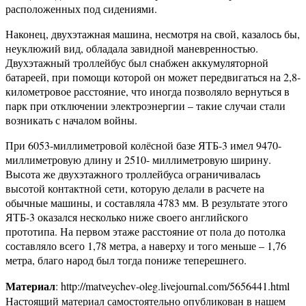
расположенных под сидениями.
Наконец, двухэтажная машина, несмотря на свой, казалось бы,
неуклюжий вид, обладала завидной маневренностью.
Двухэтажный троллейбус был снабжен аккумуляторной
батареей, при помощи которой он может передвигаться на 2,8-
километровое расстояние, что иногда позволяло вернуться в
парк при отключении электроэнергии – такие случаи стали
возникать с началом войны.
При 6053-миллиметровой колёсной базе ЯТБ-3 имел 9470-
миллиметровую длину и 2510- миллиметровую ширину.
Высота же двухэтажного троллейбуса ограничивалась
высотой контактной сети, которую делали в расчете на
обычные машины, и составляла 4783 мм. В результате этого
ЯТБ-3 оказался несколько ниже своего английского
прототипа. На первом этаже расстояние от пола до потолка
составляло всего 1,78 метра, а наверху и того меньше – 1,76
метра, благо народ был тогда пониже теперешнего.
Материал
: http://matveychev-oleg.livejournal.com/5656441.html
Настоящий материал самостоятельно опубликован в нашем