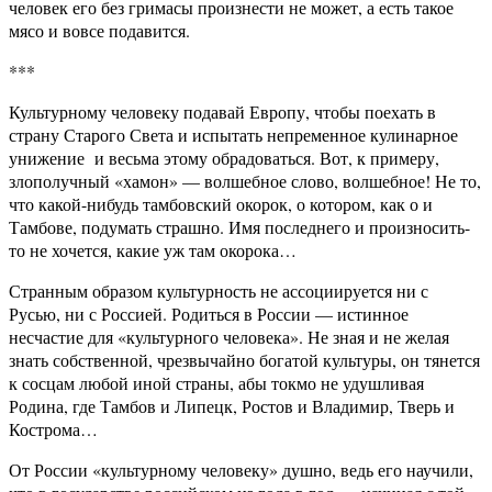
человек его без гримасы произнести не может, а есть такое
мясо и вовсе подавится.
***
Культурному человеку подавай Европу, чтобы поехать в
страну Старого Света и испытать непременное кулинарное
унижение и весьма этому обрадоваться. Вот, к примеру,
злополучный «хамон» — волшебное слово, волшебное! Не то,
что какой-нибудь тамбовский окорок, о котором, как о и
Тамбове, подумать страшно. Имя последнего и произносить-
то не хочется, какие уж там окорока…
Странным образом культурность не ассоциируется ни с
Русью, ни с Россией. Родиться в России — истинное
несчастие для «культурного человека». Не зная и не желая
знать собственной, чрезвычайно богатой культуры, он тянется
к сосцам любой иной страны, абы токмо не удушливая
Родина, где Тамбов и Липецк, Ростов и Владимир, Тверь и
Кострома…
От России «культурному человеку» душно, ведь его научили,