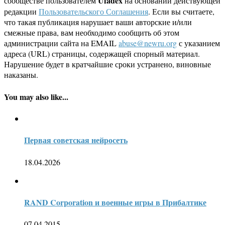
Ufadex
сообществе пользователем
на основании действующей
редакции
Пользовательского Соглашения
. Если вы считаете,
что такая публикация нарушает ваши авторские и/или
смежные права, вам необходимо сообщить об этом
администрации сайта на EMAIL
abuse@newru.org
с указанием
адреса (URL) страницы, содержащей спорный материал.
Нарушение будет в кратчайшие сроки устранено, виновные
наказаны.
You may also like...
Первая советская нейросеть
18.04.2026
RAND Corporation и военные игры в Прибалтике
07.04.2015