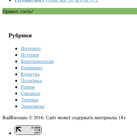
Привет, гость!
Рубрики
Интернет
История
Конспирология
Криминал
Культура
Политика
Разное
Смешное
Техника
Экономика
BadRussians © 2016. Сайт может содержать материалы 18+