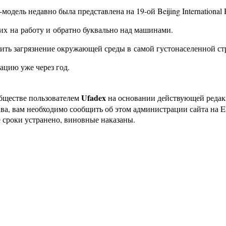
дель недавно была представлена на 19-ой Beijing International 
 их на работу и обратно буквально над машинами.
шить загрязнение окружающей среды в самой густонаселенной ст
ацию уже через год.
Ufadex
бществе пользователем
на основании действующей реда
ава, вам необходимо сообщить об этом администрации сайта на
 сроки устранено, виновные наказаны.