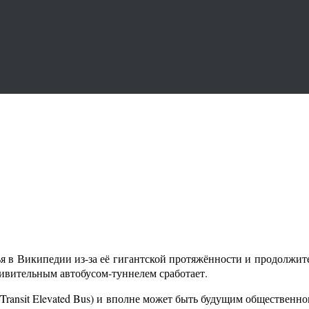
я в Википедии из-за её гигантской протяжённости и продолжит
дивительным автобусом-туннелем сработает.
Transit Elevated Bus) и вполне может быть будущим общественно