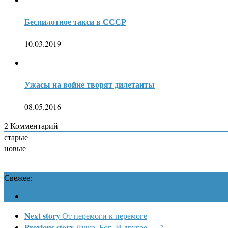
Беспилотное такси в СССР
10.03.2019
Ужасы на войне творят дилетанты
08.05.2016
2
Комментарий
старые
новые
Свежее:
Next story
От перемоги к перемоге
Previous story
Душа. Бог. И другое — 2