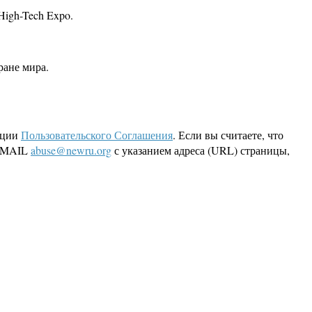
High-Tech Expo.
ране мира.
кции
Пользовательского Соглашения
. Если вы считаете, что
 EMAIL
abuse@newru.org
с указанием адреса (URL) страницы,