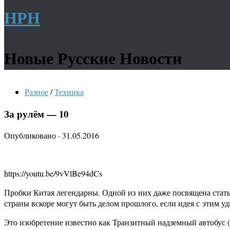
НРН
Новые Русские Новости
Разное
/
Техника
За рулём — 10
Опубликовано
·
31.05.2016
https://youtu.be/9vVlBe94dCs
Пробки Китая легендарны. Одной из них даже посвящена стать
страны вскоре могут быть делом прошлого, если идея с этим у
Это изобретение известно как Транзитный надземный автобус (