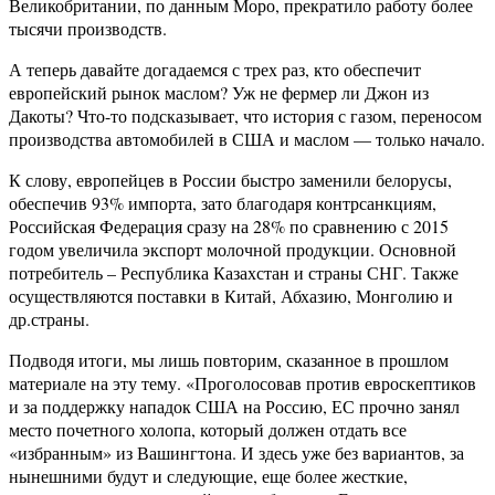
Великобритании, по данным Моро, прекратило работу более
тысячи производств.
А теперь давайте догадаемся с трех раз, кто обеспечит
европейский рынок маслом? Уж не фермер ли Джон из
Дакоты? Что-то подсказывает, что история с газом, переносом
производства автомобилей в США и маслом — только начало.
К слову, европейцев в России быстро заменили белорусы,
обеспечив 93% импорта, зато благодаря контрсанкциям,
Российская Федерация сразу на 28% по сравнению с 2015
годом увеличила экспорт молочной продукции. Основной
потребитель – Республика Казахстан и страны СНГ. Также
осуществляются поставки в Китай, Абхазию, Монголию и
др.страны.
Подводя итоги, мы лишь повторим, сказанное в прошлом
материале на эту тему. «Проголосовав против евроскептиков
и за поддержку нападок США на Россию, ЕС прочно занял
место почетного холопа, который должен отдать все
«избранным» из Вашингтона. И здесь уже без вариантов, за
нынешними будут и следующие, еще более жесткие,