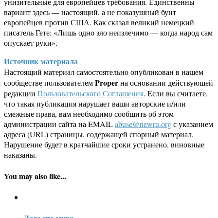
унизительные для европейцев требования. Единственны
вариант здесь — настоящий, а не показушный бунт
европейцев против США. Как сказал великий немецкий
писатель Гете: «Лишь одно зло неизлечимо — когда народ сам
опускает руки».
Источник материала
Настоящий материал самостоятельно опубликован в нашем
Proper
сообществе пользователем
на основании действующей
редакции
Пользовательского Соглашения
. Если вы считаете,
что такая публикация нарушает ваши авторские и/или
смежные права, вам необходимо сообщить об этом
администрации сайта на EMAIL
abuse@newru.org
с указанием
адреса (URL) страницы, содержащей спорный материал.
Нарушение будет в кратчайшие сроки устранено, виновные
наказаны.
You may also like...
Лада это мура