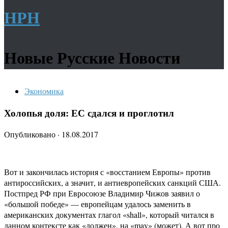
НРН
Новые Русские Новости
Экономика
Холопья доля: ЕС сдался и проглотил
Опубликовано
·
18.08.2017
Вот и закончилась история с «восстанием Европы» против
антироссийских, а значит, и антиевропейских санкций США.
Постпред РФ при Евросоюзе Владимир Чижов заявил о
«большой победе» — европейцам удалось заменить в
американских документах глагол «shall», который читался в
данном контексте как «должен», на «may» (может). А вот про