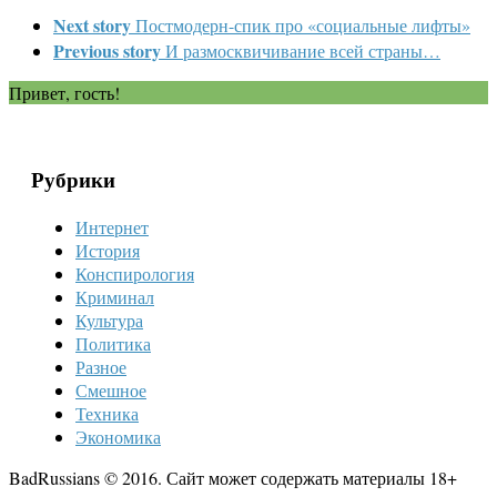
Next story
Постмодерн-спик про «социальные лифты»
Previous story
И размосквичивание всей страны…
Привет, гость!
Рубрики
Интернет
История
Конспирология
Криминал
Культура
Политика
Разное
Смешное
Техника
Экономика
BadRussians © 2016. Сайт может содержать материалы 18+