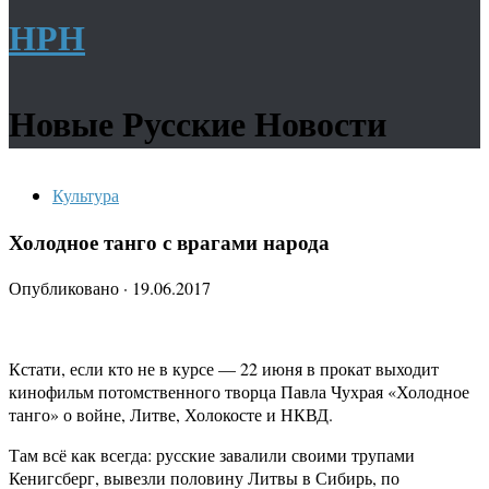
НРН
Новые Русские Новости
Культура
Холодное танго с врагами народа
Опубликовано
·
19.06.2017
Кстати, если кто не в курсе — 22 июня в прокат выходит
кинофильм потомственного творца Павла Чухрая «Холодное
танго» о войне, Литве, Холокосте и НКВД.
Там всё как всегда: русские завалили своими трупами
Кенигсберг, вывезли половину Литвы в Сибирь, по