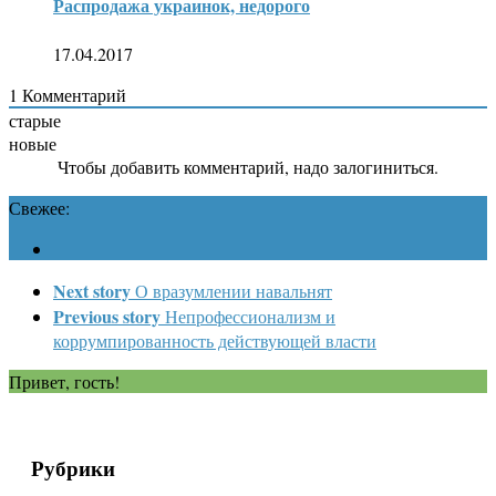
Распродажа украинок, недорого
17.04.2017
1
Комментарий
старые
новые
Чтобы добавить комментарий, надо залогиниться.
Свежее:
Next story
О вразумлении навальнят
Previous story
Непрофессионализм и
коррумпированность действующей власти
Привет, гость!
Рубрики