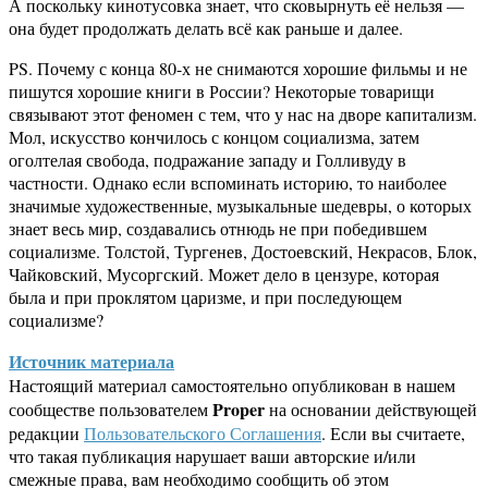
А поскольку кинотусовка знает, что сковырнуть её нельзя —
она будет продолжать делать всё как раньше и далее.
PS. Почему с конца 80-х не снимаются хорошие фильмы и не
пишутся хорошие книги в России? Некоторые товарищи
связывают этот феномен с тем, что у нас на дворе капитализм.
Мол, искусство кончилось с концом социализма, затем
оголтелая свобода, подражание западу и Голливуду в
частности. Однако если вспоминать историю, то наиболее
значимые художественные, музыкальные шедевры, о которых
знает весь мир, создавались отнюдь не при победившем
социализме. Толстой, Тургенев, Достоевский, Некрасов, Блок,
Чайковский, Мусоргский. Может дело в цензуре, которая
была и при проклятом царизме, и при последующем
социализме?
Источник материала
Настоящий материал самостоятельно опубликован в нашем
Proper
сообществе пользователем
на основании действующей
редакции
Пользовательского Соглашения
. Если вы считаете,
что такая публикация нарушает ваши авторские и/или
смежные права, вам необходимо сообщить об этом