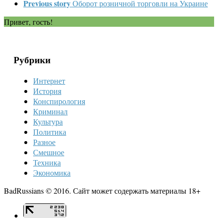
Previous story
Оборот розничной торговли на Украине
Привет, гость!
Рубрики
Интернет
История
Конспирология
Криминал
Культура
Политика
Разное
Смешное
Техника
Экономика
BadRussians © 2016. Сайт может содержать материалы 18+