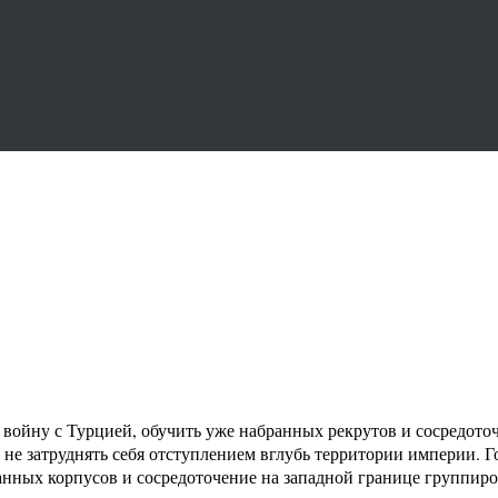
войну с Турцией, обучить уже набранных рекрутов и сосредото
 не затруднять себя отступлением вглубь территории империи.
ных корпусов и сосредоточение на западной границе группиров