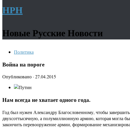
НРН
Новые Русские Новости
Политика
Война на пороге
Опубликовано
·
27.04.2015
Нам всегда не хватает одного года.
Год был нужен Александру Благословенному, чтобы завершить 
двухсоттысячную, а полумиллионную армию, которая могла бы
закончить перевооружение армии, формирование механизирован