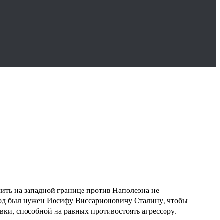
чить на западной границе против Наполеона не
 Год был нужен Иосифу Виссарионовичу Сталину, чтобы
ки, способной на равных противостоять агрессору.