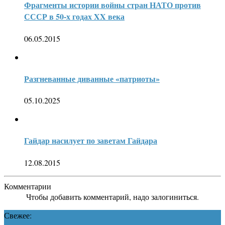
Фрагменты истории войны стран НАТО против
СССР в 50-х годах XX века
06.05.2015
Разгневанные диванные «патриоты»
05.10.2025
Гайдар насилует по заветам Гайдара
12.08.2015
Комментарии
Чтобы добавить комментарий, надо залогиниться.
Свежее: