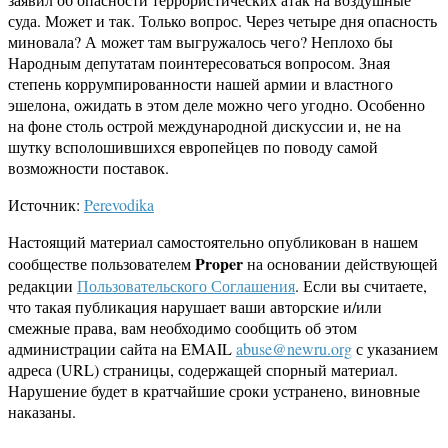
суда. Может и так. Только вопрос. Через четыре дня опасность
миновала? А может там выгружалось чего? Неплохо бы
Народным депутатам поинтересоваться вопросом. Зная
степень коррумпированности нашей армии и властного
эшелона, ожидать в этом деле можно чего угодно. Особенно
на фоне столь острой международной дискуссии и, не на
шутку всполошившихся европейцев по поводу самой
возможности поставок.
Источник:
Perevodika
Настоящий материал самостоятельно опубликован в нашем
Proper
сообществе пользователем
на основании действующей
редакции
Пользовательского Соглашения
. Если вы считаете,
что такая публикация нарушает ваши авторские и/или
смежные права, вам необходимо сообщить об этом
администрации сайта на EMAIL
abuse@newru.org
с указанием
адреса (URL) страницы, содержащей спорный материал.
Нарушение будет в кратчайшие сроки устранено, виновные
наказаны.