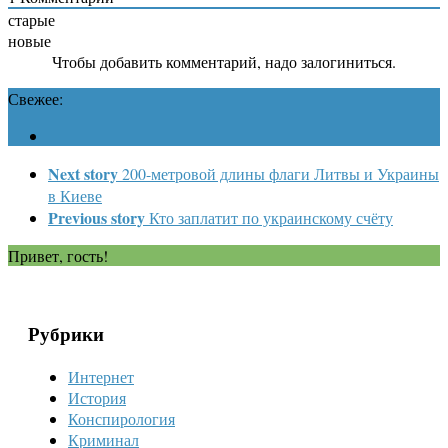
старые
новые
Чтобы добавить комментарий, надо залогиниться.
Свежее:
Next story
200-метровой длины флаги Литвы и Украины
в Киеве
Previous story
Кто заплатит по украинскому счёту
Привет, гость!
Рубрики
Интернет
История
Конспирология
Криминал