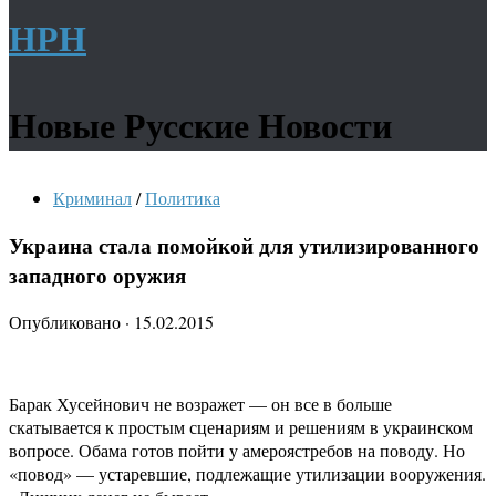
НРН
Новые Русские Новости
Криминал
/
Политика
Украина стала помойкой для утилизированного
западного оружия
Опубликовано
·
15.02.2015
Барак Хусейнович не возражет — он все в больше
скатывается к простым сценариям и решениям в украинском
вопросе. Обама готов пойти у амероястребов на поводу. Но
«повод» — устаревшие, подлежащие утилизации вооружения.