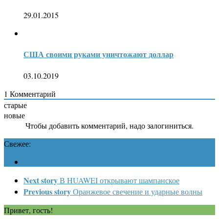
29.01.2015
США своими руками уничтожают доллар
03.10.2019
1
Комментарий
старые
новые
Чтобы добавить комментарий, надо залогиниться.
Свежее:
Next story
В HUAWEI открывают шампанское
Previous story
Оранжевое свечение и ударные волны
Привет, гость!