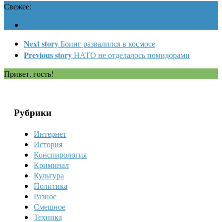
Свежее:
Next story
Боинг развалился в космосе
Previous story
НАТО не отделалось помидорами
Привет, гость!
Рубрики
Интернет
История
Конспирология
Криминал
Культура
Политика
Разное
Смешное
Техника