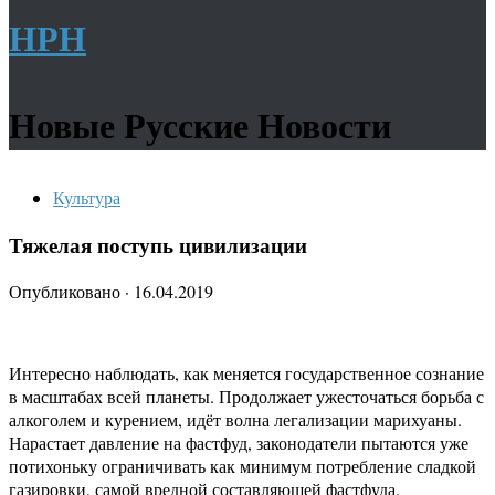
НРН
Новые Русские Новости
Культура
Тяжелая поступь цивилизации
Опубликовано
·
16.04.2019
Интересно наблюдать, как меняется государственное сознание
в масштабах всей планеты. Продолжает ужесточаться борьба с
алкоголем и курением, идёт волна легализации марихуаны.
Нарастает давление на фастфуд, законодатели пытаются уже
потихоньку ограничивать как минимум потребление сладкой
газировки, самой вредной составляющей фастфуда.