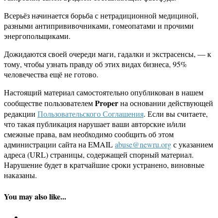
Всерьёз начинается борьба с нетрадиционной медициной,
разными антипрививочниками, гомеопатами и прочими
энергопольщиками.
Дожидаются своей очереди маги, гадалки и экстрасенсы, — к
тому, чтобы узнать правду об этих видах бизнеса, 95%
человечества ещё не готово.
Настоящий материал самостоятельно опубликован в нашем
Proper
сообществе пользователем
на основании действующей
редакции
Пользовательского Соглашения
. Если вы считаете,
что такая публикация нарушает ваши авторские и/или
смежные права, вам необходимо сообщить об этом
администрации сайта на EMAIL
abuse@newru.org
с указанием
адреса (URL) страницы, содержащей спорный материал.
Нарушение будет в кратчайшие сроки устранено, виновные
наказаны.
You may also like...