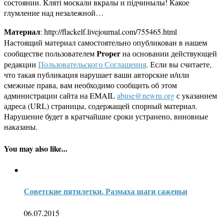
состоянии. Клятi москали вкралы и пiдчинылы! Какое
глумление над незалежной…
Материал
: http://flackelf.livejournal.com/755465.html
Настоящий материал самостоятельно опубликован в нашем
Proper
сообществе пользователем
на основании действующей
редакции
Пользовательского Соглашения
. Если вы считаете,
что такая публикация нарушает ваши авторские и/или
смежные права, вам необходимо сообщить об этом
администрации сайта на EMAIL
abuse@newru.org
с указанием
адреса (URL) страницы, содержащей спорный материал.
Нарушение будет в кратчайшие сроки устранено, виновные
наказаны.
You may also like...
Советские пятилетки. Размаха шаги саженьи
06.07.2015