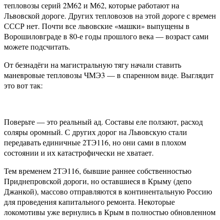
тепловозы серий 2М62 и М62, которые работают на
Львовской дороге. Других тепловозов на этой дороге с времен
СССР нет. Почти все львовские «машки» выпущены в
Ворошиловграде в 80-е годы прошлого века — возраст сами
можете подсчитать.
От безнадёги на магистральную тягу начали ставить
маневровые тепловозы ЧМЭ3 — в спаренном виде. Выглядит
это вот так:
Поверьте — это реальный ад. Составы еле ползают, расход
соляры оромный. С других дорог на Львовскую стали
передавать единичные 2ТЭ116, но они сами в плохом
состоянии и их катастрофически не хватает.
Тем временем 2ТЭ116, бывшие раннее собственностью
Приднепровской дороги, но оставшиеся в Крыму (депо
Джанкой), массово отправляются в континентальную Россию
для проведения капитального ремонта. Некоторые
локомотивы уже вернулись в Крым в полностью обновленном