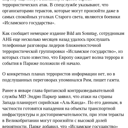
террористических атак. В спецслужбе указывают, что
организаторами терактов, которые могут произойти даже в
самых спокойных уголках Старого света, являются боевики
«Исламского государства».
Как сообщает немецкое издание Bild am Sonntag, сотрудникам
АНБ еще несколько месяцев назад удалось прослушать
телефонные разговоры лидеров ближневосточной
террористической группировки «Исламское государство», из
которых стало известно, что Европу ожидает волна террора и
события в Париже положили ей начало.
О конкретных планах террористов информации нет, но в
подслушанных переговорах упоминался Рим, пишет газета.
Ранее в январе глава британской контрразведывательной
службы MI5 Эндрю Паркер заявил, что атаки на страны
Запада планирует сирийская «Аль-Каида». По его данным, в
частности готовятся нападения на объекты транспортной
инфраструктуры и достопримечательности, при этом теракты
в Великобритании могут произойти с высокой долей
вероятности. Парке добавил, что «Исламское государство»