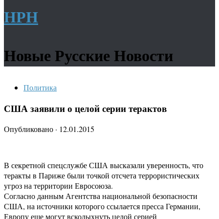
НРН
Новые Русские Новости
Политика
США заявили о целой серии терактов
Опубликовано
·
12.01.2015
В секретной спецслужбе США высказали уверенность, что
теракты в Париже были точкой отсчета террористических
угроз на территории Евросоюза.
Согласно данным Агентства национальной безопасности
США, на источники которого ссылается пресса Германии,
Европу еще могут всколыхнуть целой серией