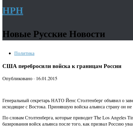
НРН
Новые Русские Новости
Политика
США перебросили войска к границам России
Опубликовано
·
16.01.2015
Генеральный секретарь НАТО Йенс Столтенберг объявил о зав
исходящие с Востока. Принявшую войска альянса страну он не 
По словам Столтенберга, которые приводит The Los Angeles T
базирования войск альянса после того, как призвал Россию ува