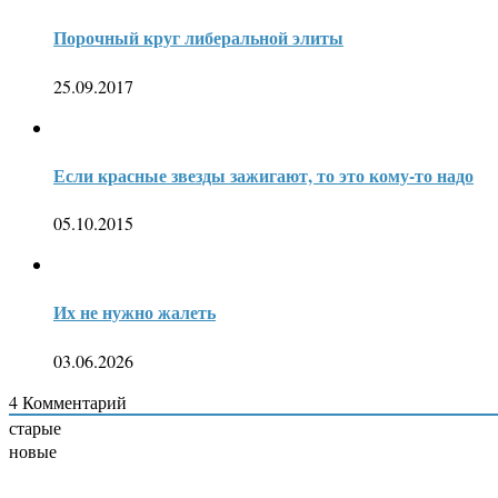
Порочный круг либеральной элиты
25.09.2017
Если красные звезды зажигают, то это кому-то надо
05.10.2015
Их не нужно жалеть
03.06.2026
4
Комментарий
старые
новые