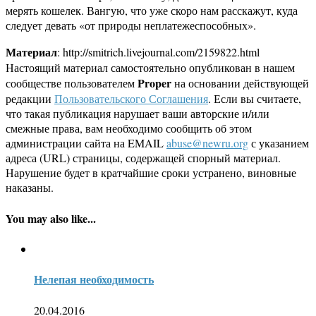
мерять кошелек. Вангую, что уже скоро нам расскажут, куда
следует девать «от природы неплатежеспособных».
Материал
: http://smitrich.livejournal.com/2159822.html
Настоящий материал самостоятельно опубликован в нашем
Proper
сообществе пользователем
на основании действующей
редакции
Пользовательского Соглашения
. Если вы считаете,
что такая публикация нарушает ваши авторские и/или
смежные права, вам необходимо сообщить об этом
администрации сайта на EMAIL
abuse@newru.org
с указанием
адреса (URL) страницы, содержащей спорный материал.
Нарушение будет в кратчайшие сроки устранено, виновные
наказаны.
You may also like...
Нелепая необходимость
20.04.2016