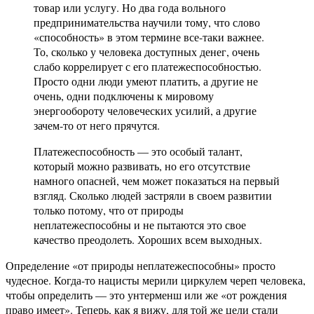
товар или услугу. Но два года вольного
предпринимательства научили тому, что слово
«способность» в этом термине все-таки важнее.
То, сколько у человека доступных денег, очень
слабо коррелирует с его платежеспособностью.
Просто одни люди умеют платить, а другие не
очень, одни подключены к мировому
энергообороту человеческих усилий, а другие
зачем-то от него прячутся.
Платежеспособность — это особый талант,
который можно развивать, но его отсутствие
намного опасней, чем может показаться на первый
взгляд. Сколько людей застряли в своем развитии
только потому, что от природы
неплатежеспособны и не пытаются это свое
качество преодолеть. Хороших всем выходных.
Определение «от природы неплатежеспособны» просто
чудесное. Когда-то нацисты мерили циркулем череп человека,
чтобы определить — это унтерменш или же «от рождения
право имеет». Теперь, как я вижу, для той же цели стали