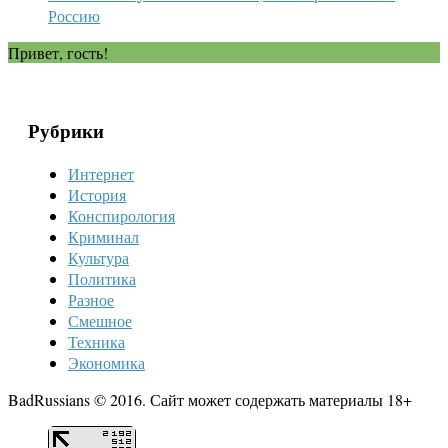
Россию
Привет, гость!
Рубрики
Интернет
История
Конспирология
Криминал
Культура
Политика
Разное
Смешное
Техника
Экономика
BadRussians © 2016. Сайт может содержать материалы 18+