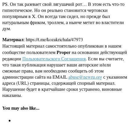
PS. Он так разевает свой лягушачий рот… В этом есть что-то
гипнотическое. Но он реально становится чертовски
популярным в X. Он всегда там сидел, но прежде был
натуральным фриком, троллем, а нынче метит во властители
дум.
Материал
: https://t.me/kozakrichala/47973
Настоящий материал самостоятельно опубликован в нашем
Proper
сообществе пользователем
на основании действующей
редакции
Пользовательского Соглашения
. Если вы считаете,
что такая публикация нарушает ваши авторские и/или
смежные права, вам необходимо сообщить об этом
администрации сайта на EMAIL
abuse@newru.org
с указанием
адреса (URL) страницы, содержащей спорный материал.
Нарушение будет в кратчайшие сроки устранено, виновные
наказаны.
You may also like...