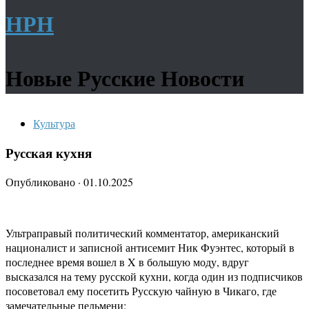
НРН
Новые Русские Новости
Культура
Русская кухня
Опубликовано
·
01.10.2025
Ультраправый политический комментатор, американский
националист и записной антисемит Ник Фуэнтес, который в
последнее время вошел в X в большую моду, вдруг
высказался на тему русской кухни, когда один из подписчиков
посоветовал ему посетить Русскую чайную в Чикаго, где
замечательные пельмени: