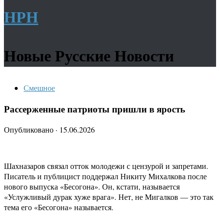
НРН
Новые Русские Новости
Смешное
Рассерженные патриоты пришли в ярость
Опубликовано
·
15.06.2026
Шахназаров связал отток молодежи с цензурой и запретами.
Писатель и публицист поддержал Никиту Михалкова после
нового выпуска «Бесогона». Он, кстати, называется
«Услужливый дурак хуже врага». Нет, не Мигалков — это так
тема его «Бесогона» называется.