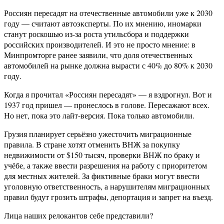
Россиян пересадят на отечественные автомобили уже к 2030
году — считают автоэксперты. По их мнению, иномарки
станут роскошью из-за роста утильсбора и поддержки
российских производителей. И это не просто мнение: в
Минпромторге ранее заявили, что доля отечественных
автомобилей на рынке должна вырасти с 40% до 80% к 2030
году.
Когда я прочитал «Россиян пересадят» — я вздрогнул. Вот и
1937 год пришел — пронеслось в голове. Пересажают всех.
Но нет, пока это лайт-версия. Пока только автомобили.
Грузия планирует серьёзно ужесточить миграционные
правила. В стране хотят отменить ВНЖ за покупку
недвижимости от $150 тысяч, проверки ВНЖ по браку и
учёбе, а также ввести разрешения на работу с приоритетом
для местных жителей. За фиктивные браки могут ввести
уголовную ответственность, а нарушителям миграционных
правил будут грозить штрафы, депортация и запрет на въезд.
Лица наших релокантов себе представили?