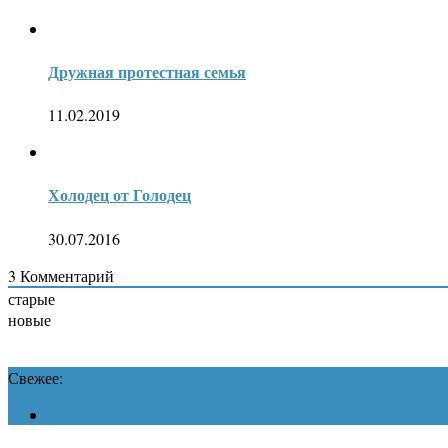
Дружная протестная семья
11.02.2019
Холодец от Голодец
30.07.2016
3
Комментарий
старые
новые
Свежее: