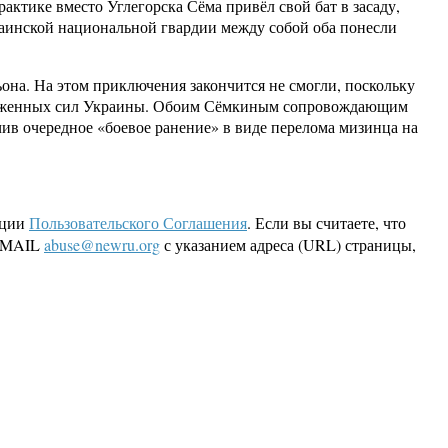
актике вместо Углегорска Сёма привёл свой бат в засаду,
аинской национальной гвардии между собой оба понесли
она. На этом приключения закончится не смогли, поскольку
вооруженных сил Украины. Обоим Сёмкиным сопровождающим
учив очередное «боевое ранение» в виде перелома мизинца на
кции
Пользовательского Соглашения
. Если вы считаете, что
 EMAIL
abuse@newru.org
с указанием адреса (URL) страницы,